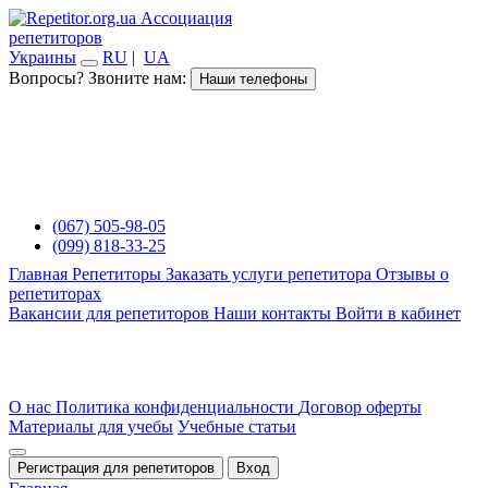
Ассоциация
репетиторов
Украины
RU
|
UA
Вопросы? Звоните нам:
Наши телефоны
(067) 505-98-05
(099) 818-33-25
Главная
Репетиторы
Заказать услуги репетитора
Отзывы о
репетиторах
Вакансии для репетиторов
Наши контакты
Войти в кабинет
О нас
Политика конфиденциальности
Договор оферты
Материалы для учебы
Учебные статьи
Регистрация для репетиторов
Вход