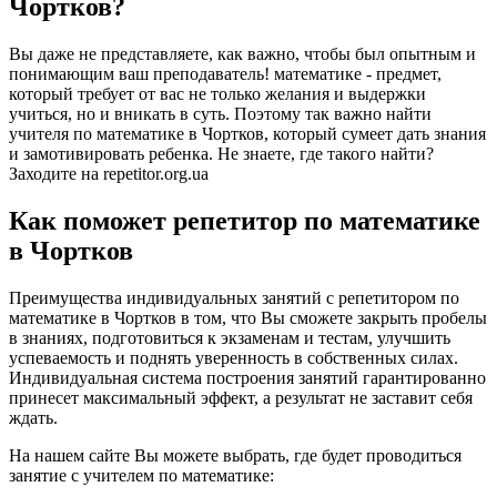
Чортков?
Вы даже не представляете, как важно, чтобы был опытным и
понимающим ваш преподаватель! математике - предмет,
который требует от вас не только желания и выдержки
учиться, но и вникать в суть. Поэтому так важно найти
учителя по математике в Чортков, который сумеет дать знания
и замотивировать ребенка. Не знаете, где такого найти?
Заходите на repetitor.org.ua
Как поможет репетитор по математике
в Чортков
Преимущества индивидуальных занятий с репетитором по
математике в Чортков в том, что Вы сможете закрыть пробелы
в знаниях, подготовиться к экзаменам и тестам, улучшить
успеваемость и поднять уверенность в собственных силах.
Индивидуальная система построения занятий гарантированно
принесет максимальный эффект, а результат не заставит себя
ждать.
На нашем сайте Вы можете выбрать, где будет проводиться
занятие с учителем по математике: