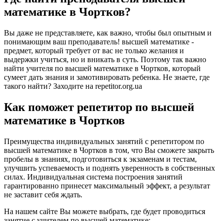
математике в Чортков?
Вы даже не представляете, как важно, чтобы был опытным и
понимающим ваш преподаватель! высшей математике -
предмет, который требует от вас не только желания и
выдержки учиться, но и вникать в суть. Поэтому так важно
найти учителя по высшей математике в Чортков, который
сумеет дать знания и замотивировать ребенка. Не знаете, где
такого найти? Заходите на repetitor.org.ua
Как поможет репетитор по высшей
математике в Чортков
Преимущества индивидуальных занятий с репетитором по
высшей математике в Чортков в том, что Вы сможете закрыть
пробелы в знаниях, подготовиться к экзаменам и тестам,
улучшить успеваемость и поднять уверенность в собственных
силах. Индивидуальная система построения занятий
гарантированно принесет максимальный эффект, а результат
не заставит себя ждать.
На нашем сайте Вы можете выбрать, где будет проводиться
занятие с учителем по высшей математике: