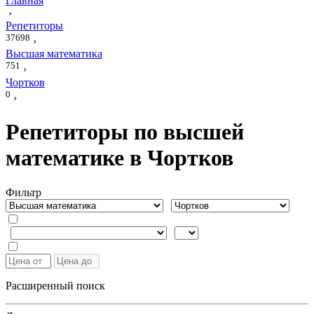
Главная
›
Репетиторы
37698
›
Высшая математика
751
›
Чортков
0
›
Репетиторы по высшей
математике в Чортков
Фильтр
Расширенный поиск