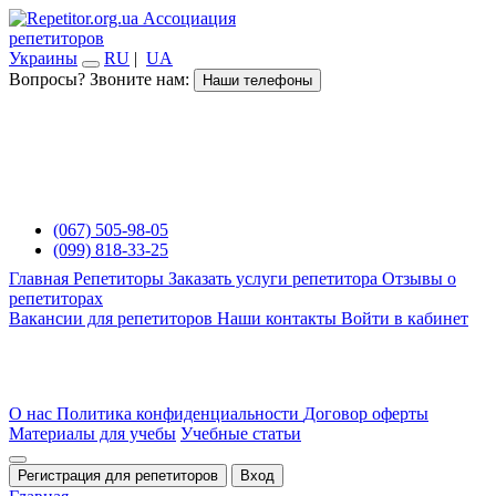
Ассоциация
репетиторов
Украины
RU
|
UA
Вопросы? Звоните нам:
Наши телефоны
(067) 505-98-05
(099) 818-33-25
Главная
Репетиторы
Заказать услуги репетитора
Отзывы о
репетиторах
Вакансии для репетиторов
Наши контакты
Войти в кабинет
О нас
Политика конфиденциальности
Договор оферты
Материалы для учебы
Учебные статьи
Регистрация для репетиторов
Вход