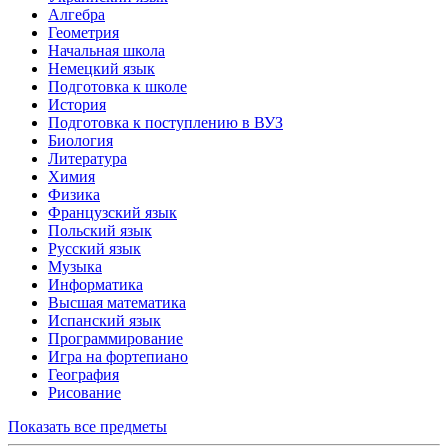
Алгебра
Геометрия
Начальная школа
Немецкий язык
Подготовка к школе
История
Подготовка к поступлению в ВУЗ
Биология
Литература
Химия
Физика
Французский язык
Польский язык
Русский язык
Музыка
Информатика
Высшая математика
Испанский язык
Программирование
Игра на фортепиано
География
Рисование
Показать все предметы