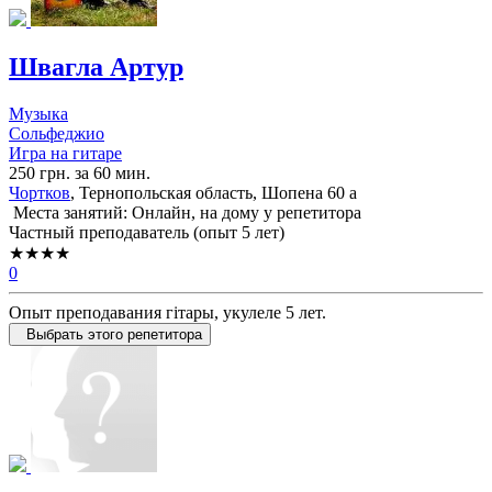
Швагла Артур
Музыка
Сольфеджио
Игра на гитаре
250 грн. за 60 мин.
Чортков
, Тернопольская область, Шопена 60 а
Места занятий: Онлайн, на дому у репетитора
Частный преподаватель (опыт 5 лет)
★★★★
0
Опыт преподавания гітары, укулеле 5 лет.
Выбрать этого репетитора