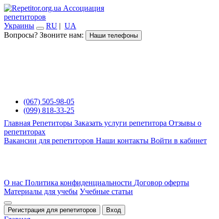
Ассоциация
репетиторов
Украины
RU
|
UA
Вопросы? Звоните нам:
Наши телефоны
(067) 505-98-05
(099) 818-33-25
Главная
Репетиторы
Заказать услуги репетитора
Отзывы о
репетиторах
Вакансии для репетиторов
Наши контакты
Войти в кабинет
О нас
Политика конфиденциальности
Договор оферты
Материалы для учебы
Учебные статьи
Регистрация для репетиторов
Вход