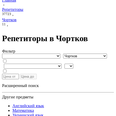
Главная
›
Репетиторы
37723
›
Чортков
11
›
Репетиторы в Чортков
Фильтр
Расширенный поиск
Другие предметы
Английский язык
Математика
Украинский язык