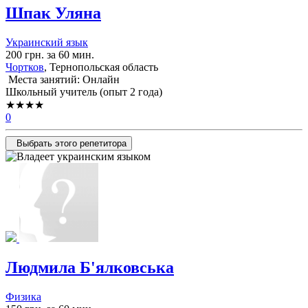
Шпак Уляна
Украинский язык
200 грн. за 60 мин.
Чортков
, Тернопольская область
Места занятий: Онлайн
Школьный учитель (опыт 2 года)
★★★★
0
Выбрать этого репетитора
Людмила Б'ялковська
Физика