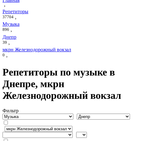
Главная
›
Репетиторы
37704
›
Музыка
896
›
Днепр
39
›
мкрн Железнодорожный вокзал
0
›
Репетиторы по музыке в
Днепре, мкрн
Железнодорожный вокзал
Фильтр