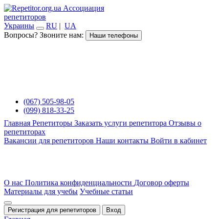
Ассоциация
репетиторов
Украины
RU
|
UA
Вопросы? Звоните нам:
Наши телефоны
(067) 505-98-05
(099) 818-33-25
Главная
Репетиторы
Заказать услуги репетитора
Отзывы о
репетиторах
Вакансии для репетиторов
Наши контакты
Войти в кабинет
О нас
Политика конфиденциальности
Договор оферты
Материалы для учебы
Учебные статьи
Регистрация для репетиторов
Вход