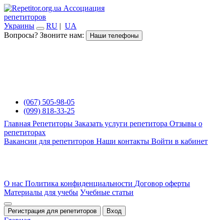
Ассоциация
репетиторов
Украины
RU
|
UA
Вопросы? Звоните нам:
Наши телефоны
(067) 505-98-05
(099) 818-33-25
Главная
Репетиторы
Заказать услуги репетитора
Отзывы о
репетиторах
Вакансии для репетиторов
Наши контакты
Войти в кабинет
О нас
Политика конфиденциальности
Договор оферты
Материалы для учебы
Учебные статьи
Регистрация для репетиторов
Вход