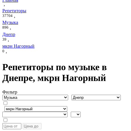
Главная
›
Репетиторы
37704
›
Музыка
896
›
Днепр
39
›
мкрн Нагорный
0
›
Репетиторы по музыке в
Днепре, мкрн Нагорный
Фильтр