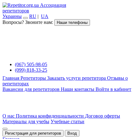
Ассоциация
репетиторов
Украины
RU
|
UA
Вопросы? Звоните нам:
Наши телефоны
(067) 505-98-05
(099) 818-33-25
Главная
Репетиторы
Заказать услуги репетитора
Отзывы о
репетиторах
Вакансии для репетиторов
Наши контакты
Войти в кабинет
О нас
Политика конфиденциальности
Договор оферты
Материалы для учебы
Учебные статьи
Регистрация для репетиторов
Вход