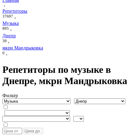
Главная
›
Репетиторы
37697
›
Музыка
895
›
Днепр
39
›
мкрн Мандрыковка
0
›
Репетиторы по музыке в
Днепре, мкрн Мандрыковка
Фильтр