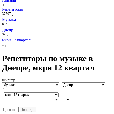
Главная
›
Репетиторы
37707
›
Музыка
896
›
Днепр
39
›
мкрн 12 квартал
1
›
Репетиторы по музыке в
Днепре, мкрн 12 квартал
Фильтр