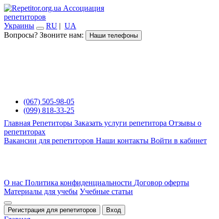
Ассоциация
репетиторов
Украины
RU
|
UA
Вопросы? Звоните нам:
Наши телефоны
(067) 505-98-05
(099) 818-33-25
Главная
Репетиторы
Заказать услуги репетитора
Отзывы о
репетиторах
Вакансии для репетиторов
Наши контакты
Войти в кабинет
О нас
Политика конфиденциальности
Договор оферты
Материалы для учебы
Учебные статьи
Регистрация для репетиторов
Вход