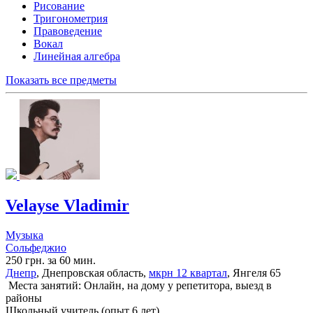
Рисование
Тригонометрия
Правоведение
Вокал
Линейная алгебра
Показать все предметы
Velayse Vladimir
Музыка
Сольфеджио
250 грн. за 60 мин.
Днепр
, Днепровская область,
мкрн 12 квартал
, Янгеля 65
Места занятий: Онлайн, на дому у репетитора, выезд в
районы
Школьный учитель (опыт 6 лет)