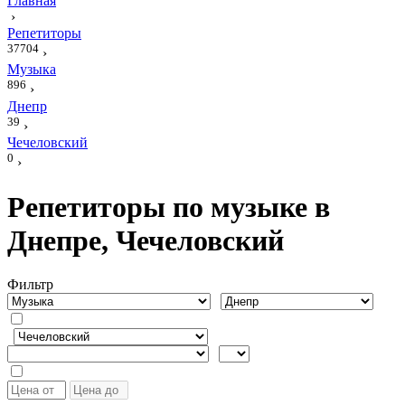
Главная
›
Репетиторы
37704
›
Музыка
896
›
Днепр
39
›
Чечеловский
0
›
Репетиторы по музыке в
Днепре, Чечеловский
Фильтр