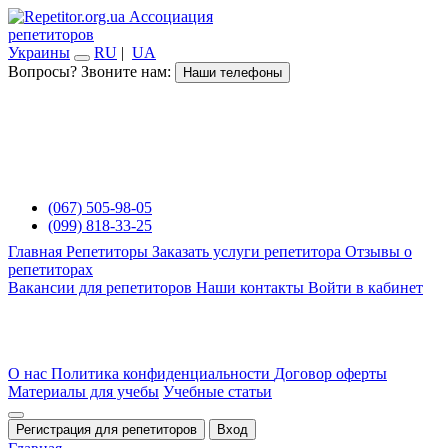
Ассоциация
репетиторов
Украины
RU
|
UA
Вопросы? Звоните нам:
Наши телефоны
(067) 505-98-05
(099) 818-33-25
Главная
Репетиторы
Заказать услуги репетитора
Отзывы о
репетиторах
Вакансии для репетиторов
Наши контакты
Войти в кабинет
О нас
Политика конфиденциальности
Договор оферты
Материалы для учебы
Учебные статьи
Регистрация для репетиторов
Вход