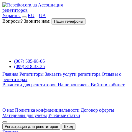
Ассоциация
репетиторов
Украины
RU
|
UA
Вопросы? Звоните нам:
Наши телефоны
(067) 505-98-05
(099) 818-33-25
Главная
Репетиторы
Заказать услуги репетитора
Отзывы о
репетиторах
Вакансии для репетиторов
Наши контакты
Войти в кабинет
О нас
Политика конфиденциальности
Договор оферты
Материалы для учебы
Учебные статьи
Регистрация для репетиторов
Вход