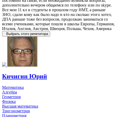
постоянно на связи, если неожиданно возникли вопросы,
дополнительно вечером общаемся по телефону или по skype.
Все мои 11 кл и студенты в прошлом году НМТ, а раньше
ЗНО, сдали кому как было надо и кто на сколько этого хотел,
ДПА раньше тоже без вопросов, продолжаю заниматься со
всеми учениками, которые пошли в школы Европы, Германия,
Италия, Англия, Австрия, Швеция, Польша, Чехия, Америка
Выбрать этого репетитора
Кичигин Юрий
Математика
Алгебра
Геометрия
Физика
Высшая математика
Тригонометрия
Планиметрия