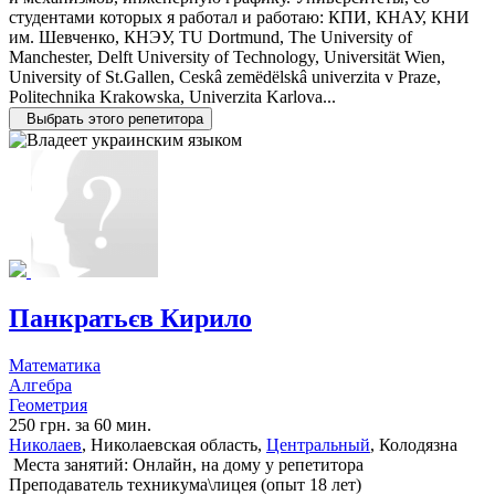
студентами которых я работал и работаю: КПИ, КНАУ, КНИ
им. Шевченко, КНЭУ, TU Dortmund, The University of
Manchester, Delft University of Technology, Universität Wien,
University of St.Gallen, Ceskâ zemëdëlskâ univerzita v Praze,
Politechnika Krakowska, Univerzita Karlova...
Выбрать этого репетитора
Панкратьєв Кирило
Математика
Алгебра
Геометрия
250 грн. за 60 мин.
Николаев
, Николаевская область,
Центральный
, Колодязна
Места занятий: Онлайн, на дому у репетитора
Преподаватель техникума\лицея (опыт 18 лет)