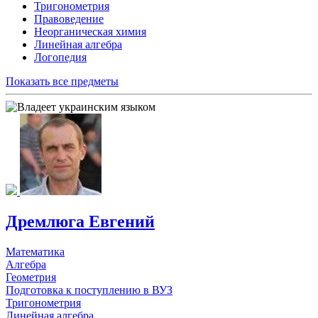
Тригонометрия
Правоведение
Неорганическая химия
Линейная алгебра
Логопедия
Показать все предметы
Дремлюга Евгений
Математика
Алгебра
Геометрия
Подготовка к поступлению в ВУЗ
Тригонометрия
Линейная алгебра