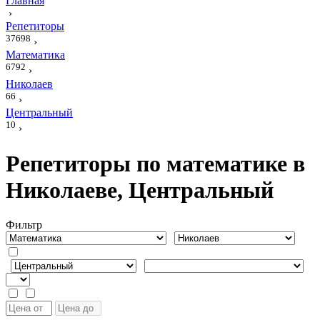
Главная
›
Репетиторы
37698
›
Математика
6792
›
Николаев
66
›
Центральный
10
›
Репетиторы по математике в
Николаеве, Центральный
Фильтр