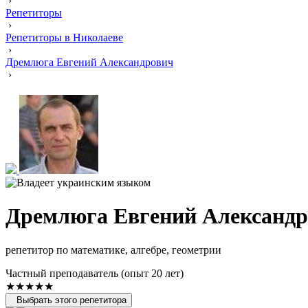
›
Репетиторы
›
Репетиторы в Николаеве
›
Дремлюга Евгений Александрович
›
Дремлюга Евгений Александ
репетитор по математике, алгебре, геометрии
Частный преподаватель (опыт 20 лет)
★★★★★
Выбрать этого репетитора