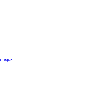
титорах