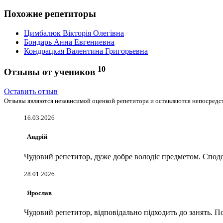
Похожие репетиторы
Цимбалюк Вікторія Олегівна
Бондарь Анна Евгениевна
Кондрацкая Валентина Григорьевна
10
Отзывы от учеников
Оставить отзыв
Отзывы являются независимой оценкой репетитора и оставляются непосредст
16.03.2026
Андрій
Чудовий репетитор, дуже добре володіє предметом. Сподоб
28.01.2026
Ярослав
Чудовий репетитор, відповідально підходить до занять. П