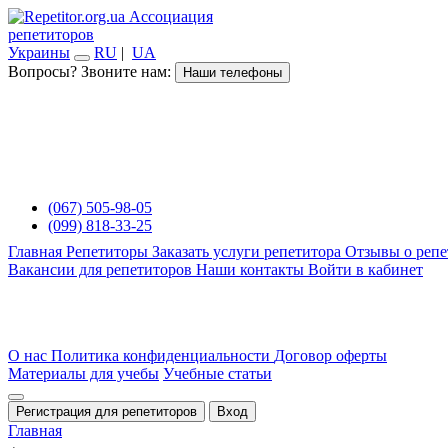
Ассоциация
репетиторов
Украины
RU
|
UA
Вопросы? Звоните нам:
Наши телефоны
(067) 505-98-05
(099) 818-33-25
Главная
Репетиторы
Заказать услуги репетитора
Отзывы о репе
Вакансии для репетиторов
Наши контакты
Войти в кабинет
О нас
Политика конфиденциальности
Договор оферты
Материалы для учебы
Учебные статьи
Регистрация для репетиторов
Вход
Главная