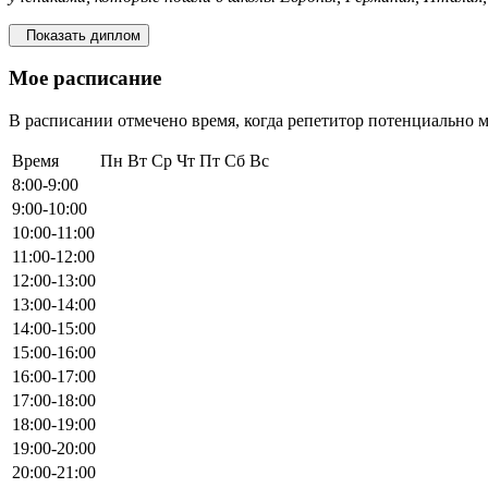
Показать диплом
Мое расписание
В расписании отмечено время, когда репетитор потенциально м
Время
Пн
Вт
Ср
Чт
Пт
Сб
Вс
8:00-9:00
9:00-10:00
10:00-11:00
11:00-12:00
12:00-13:00
13:00-14:00
14:00-15:00
15:00-16:00
16:00-17:00
17:00-18:00
18:00-19:00
19:00-20:00
20:00-21:00