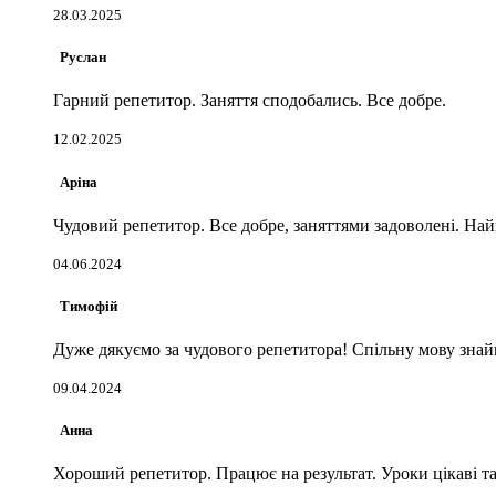
28.03.2025
Руслан
Гарний репетитор. Заняття сподобались. Все добре.
12.02.2025
Аріна
Чудовий репетитор. Все добре, заняттями задоволені. На
04.06.2024
Тимофій
Дуже дякуємо за чудового репетитора! Спільну мову знайш
09.04.2024
Анна
Хороший репетитор. Працює на результат. Уроки цікаві та 