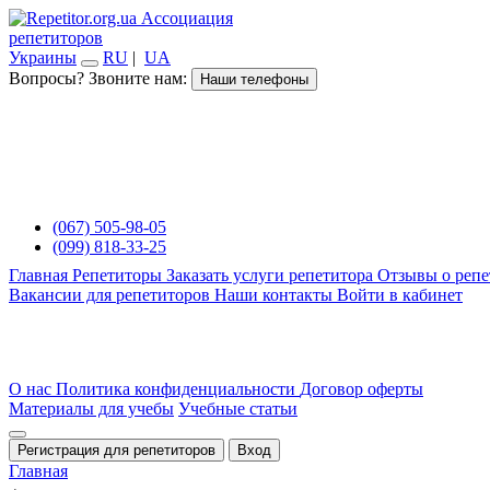
Ассоциация
репетиторов
Украины
RU
|
UA
Вопросы? Звоните нам:
Наши телефоны
(067) 505-98-05
(099) 818-33-25
Главная
Репетиторы
Заказать услуги репетитора
Отзывы о репе
Вакансии для репетиторов
Наши контакты
Войти в кабинет
О нас
Политика конфиденциальности
Договор оферты
Материалы для учебы
Учебные статьи
Регистрация для репетиторов
Вход
Главная