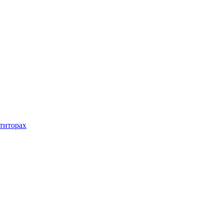
титорах