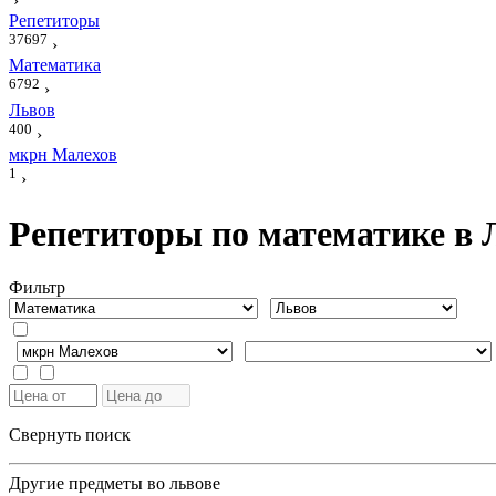
›
Репетиторы
37697
›
Математика
6792
›
Львов
400
›
мкрн Малехов
1
›
Репетиторы по математике в 
Фильтр
Свернуть поиск
Другие предметы во львове