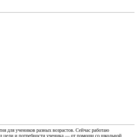
ия для учеников разных возрастов. Сейчас работаю
од цели и потребности ученика — от помощи со школьной