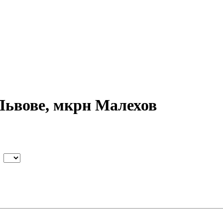
Львове, мкрн Малехов