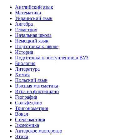
Английский язык
Математика
Украинский язык
Алгебра
Геометрия
Начальная школа
Немецкий язык
Подготовка к школе
История
Подготовка к поступлению в ВУЗ
Биология
Литература
Химия
Польский язык
Высшая математика
Игра на фортепиано
География
Сольфеджио
Тригонометрия
Вокал
Стереометрия
Экономика
Актерское мастерство
Этика