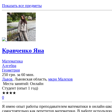
Показать все предметы
Кравченко Яна
Математика
Алгебра
Геометрия
250 грн. за 60 мин.
Львов
, Львовская область,
мкрн Малехов
Места занятий: Онлайн
Cтудент (опыт 1 год)
★★★★
0
Я имею опыт работы преподавателем математики в онлайн-школе
самостоятельно как репетитор математики. В работе использу