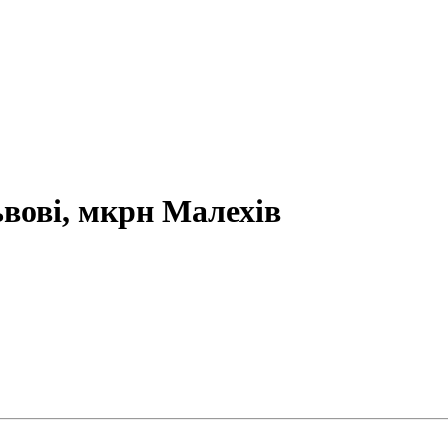
вові, мкрн Малехів