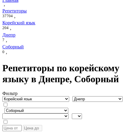
Главная
›
Репетиторы
37704
›
Корейский язык
204
›
Днепр
7
›
Соборный
0
›
Репетиторы по корейскому
языку в Днепре, Соборный
Фильтр