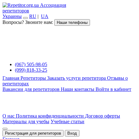
Ассоциация
репетиторов
Украины
RU
|
UA
Вопросы? Звоните нам:
Наши телефоны
(067) 505-98-05
(099) 818-33-25
Главная
Репетиторы
Заказать услуги репетитора
Отзывы о
репетиторах
Вакансии для репетиторов
Наши контакты
Войти в кабинет
О нас
Политика конфиденциальности
Договор оферты
Материалы для учебы
Учебные статьи
Регистрация для репетиторов
Вход