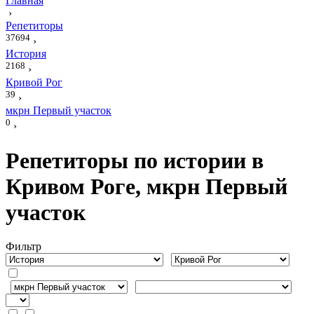
Главная
›
Репетиторы
37694
›
История
2168
›
Кривой Рог
39
›
мкрн Первый участок
0
›
Репетиторы по истории в
Кривом Роге, мкрн Первый
участок
Фильтр