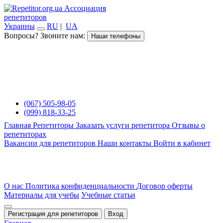
Ассоциация
репетиторов
Украины
RU
|
UA
Вопросы? Звоните нам:
Наши телефоны
(067) 505-98-05
(099) 818-33-25
Главная
Репетиторы
Заказать услуги репетитора
Отзывы о
репетиторах
Вакансии для репетиторов
Наши контакты
Войти в кабинет
О нас
Политика конфиденциальности
Договор оферты
Материалы для учебы
Учебные статьи
Регистрация для репетиторов
Вход