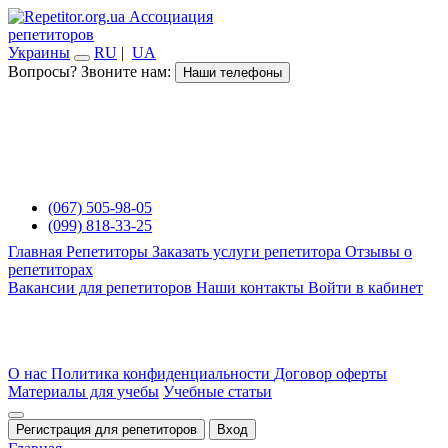
Ассоциация
репетиторов
Украины
RU
|
UA
Вопросы? Звоните нам:
Наши телефоны
(067) 505-98-05
(099) 818-33-25
Главная
Репетиторы
Заказать услуги репетитора
Отзывы о
репетиторах
Вакансии для репетиторов
Наши контакты
Войти в кабинет
О нас
Политика конфиденциальности
Договор оферты
Материалы для учебы
Учебные статьи
Регистрация для репетиторов
Вход