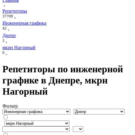
Главная
›
Репетиторы
37709
›
Инженерная графика
42
›
Днепр
2
›
мкрн Нагорный
0
›
Репетиторы по инженерной
графике в Днепре, мкрн
Нагорный
Фильтр