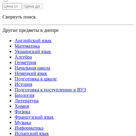
Свернуть поиск
Другие предметы в днепре
Английский язык
Математика
Украинский язык
Алгебра
Геометрия
Начальная школа
Немецкий язык
Подготовка к школе
История
Подготовка к поступлению в ВУЗ
Биология
Литература
Химия
Физика
Французский язык
Музыка
Информатика
Испанский язык