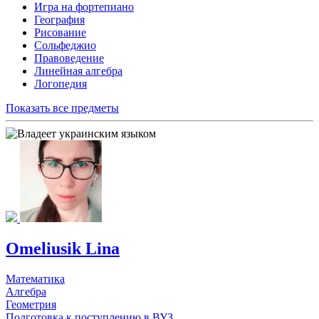
Игра на фортепиано
География
Рисование
Сольфеджио
Правоведение
Линейная алгебра
Логопедия
Показать все предметы
Omeliusik Lina
Математика
Алгебра
Геометрия
Подготовка к поступлению в ВУЗ