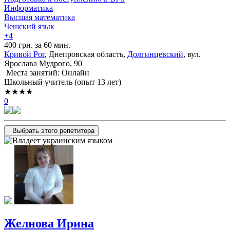
Информатика
Высшая математика
Чешский язык
+4
400 грн. за 60 мин.
Кривой Рог
, Днепровская область,
Долгинцевский
, вул.
Ярослава Мудрого, 90
Места занятий: Онлайн
Школьный учитель (опыт 13 лет)
★★★★
0
Выбрать этого репетитора
Желнова Ирина