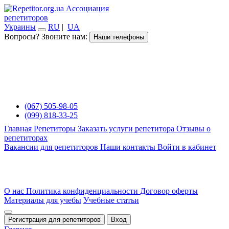
Ассоциация
репетиторов
Украины
RU
|
UA
Вопросы? Звоните нам:
Наши телефоны
(067) 505-98-05
(099) 818-33-25
Главная
Репетиторы
Заказать услуги репетитора
Отзывы о
репетиторах
Вакансии для репетиторов
Наши контакты
Войти в кабинет
О нас
Политика конфиденциальности
Договор оферты
Материалы для учебы
Учебные статьи
Регистрация для репетиторов
Вход