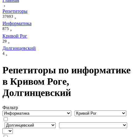
Главная
›
Репетиторы
37693
›
Информатика
875
›
Кривой Рог
29
›
Долгинцевский
4
›
Репетиторы по информатике
в Кривом Роге,
Долгинцевский
Фильтр