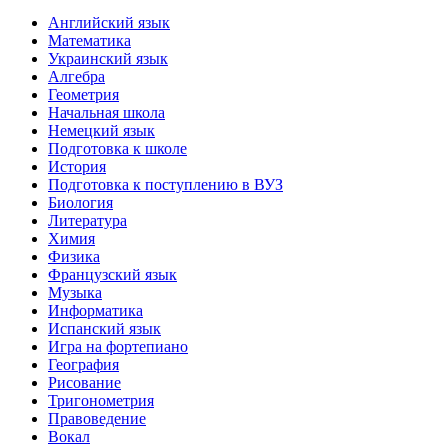
Английский язык
Математика
Украинский язык
Алгебра
Геометрия
Начальная школа
Немецкий язык
Подготовка к школе
История
Подготовка к поступлению в ВУЗ
Биология
Литература
Химия
Физика
Французский язык
Музыка
Информатика
Испанский язык
Игра на фортепиано
География
Рисование
Тригонометрия
Правоведение
Вокал