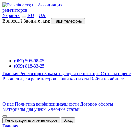
Ассоциация
репетиторов
Украины
RU
|
UA
Вопросы? Звоните нам:
Наши телефоны
(067) 505-98-05
(099) 818-33-25
Главная
Репетиторы
Заказать услуги репетитора
Отзывы о репе
Вакансии для репетиторов
Наши контакты
Войти в кабинет
О нас
Политика конфиденциальности
Договор оферты
Материалы для учебы
Учебные статьи
Регистрация для репетиторов
Вход
Главная