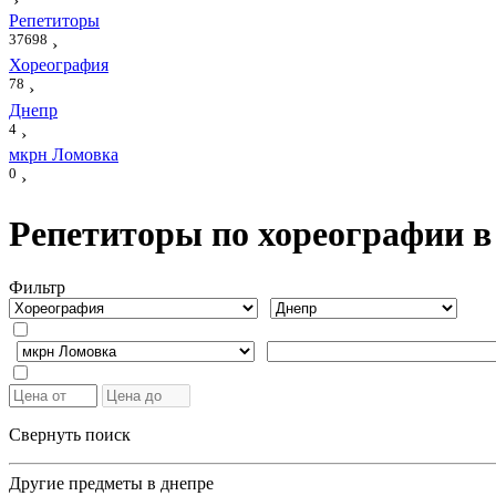
›
Репетиторы
37698
›
Хореография
78
›
Днепр
4
›
мкрн Ломовка
0
›
Репетиторы по хореографии в
Фильтр
Свернуть поиск
Другие предметы в днепре