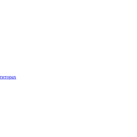
титорах