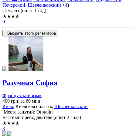
Печерский
,
Шевченковский
+4
)
Cтудент (опыт 1 год)
★★★★
0
Выбрать этого репетитора
Разумная София
Французский язык
400 грн. за 60 мин.
Киев
, Киевская область,
Шевченковский
Места занятий: Онлайн
Частный преподаватель (опыт 2 года)
★★★★
3