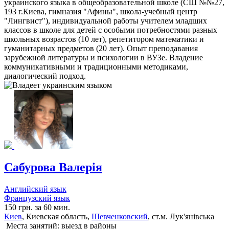
украинского языка в общеобразовательной школе (СШ №№27,
193 г.Киева, гимназия "Афины", школа-учебный центр
"Лингвист"), индивидуальной работы учителем младших
классов в школе для детей с особыми потребностями разных
школьных возрастов (10 лет), репетитором математики и
гуманитарных предметов (20 лет). Опыт преподавания
зарубежной литературы и психологии в ВУЗе. Владение
коммуникативными и традиционными методиками,
диалогический подход.
Сабурова Валерія
Английский язык
Французский язык
150 грн. за 60 мин.
Киев
, Киевская область,
Шевченковский
, ст.м. Лук'янівська
Места занятий: выезд в районы