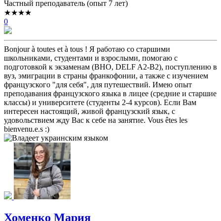
Частный преподаватель (опыт 7 лет)
★★★★
0
Bonjour à toutes et à tous ! Я работаю со старшими
школьниками, студентами и взрослыми, помогаю с
подготовкой к экзаменам (ВНО, DELF A2-B2), поступлению в
вуз, эмиграции в страны франкофонии, а также с изучением
французского "для себя", для путешествий. Имею опыт
преподавания французского языка в лицее (средние и старшие
классы) и университете (студенты 2-4 курсов). Если Вам
интересен настоящий, живой французский язык, с
удовольствием жду Вас к себе на занятие. Vous êtes les
bienvenu.e.s :)
Хоменко Мария