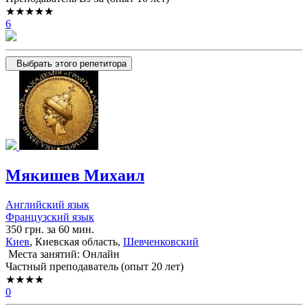
★★★★★
6
Выбрать этого репетитора
Мякишев Михаил
Английский язык
Французский язык
350 грн. за 60 мин.
Киев
, Киевская область,
Шевченковский
Места занятий: Онлайн
Частный преподаватель (опыт 20 лет)
★★★★
0