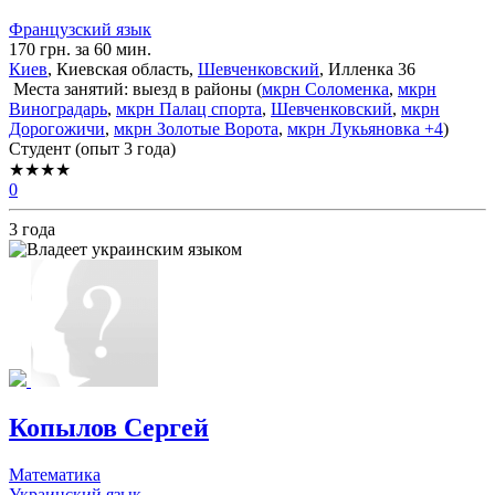
Французский язык
170 грн. за 60 мин.
Киев
, Киевская область,
Шевченковский
, Илленка 36
Места занятий: выезд в районы (
мкрн Соломенка
,
мкрн
Виноградарь
,
мкрн Палац спорта
,
Шевченковский
,
мкрн
Дорогожичи
,
мкрн Золотые Ворота
,
мкрн Лукьяновка
+4
)
Cтудент (опыт 3 года)
★★★★
0
3 года
Копылов Сергей
Математика
Украинский язык