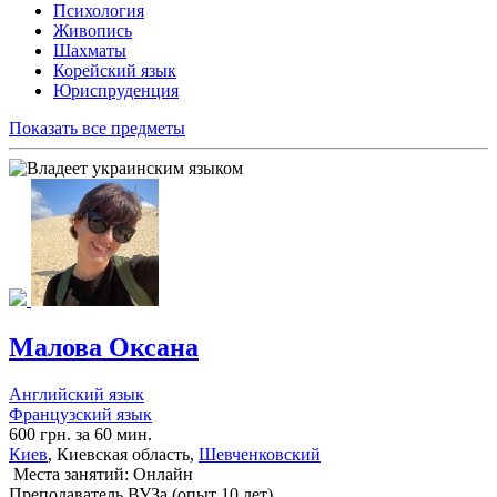
Психология
Живопись
Шахматы
Корейский язык
Юриспруденция
Показать все предметы
Малова Оксана
Английский язык
Французский язык
600 грн. за 60 мин.
Киев
, Киевская область,
Шевченковский
Места занятий: Онлайн
Преподаватель ВУЗа (опыт 10 лет)