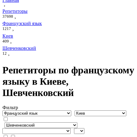
Главная
›
Репетиторы
37698
›
Французский язык
1217
›
Киев
409
›
Шевченковский
12
›
Репетиторы по французскому
языку в Киеве,
Шевченковский
Фильтр