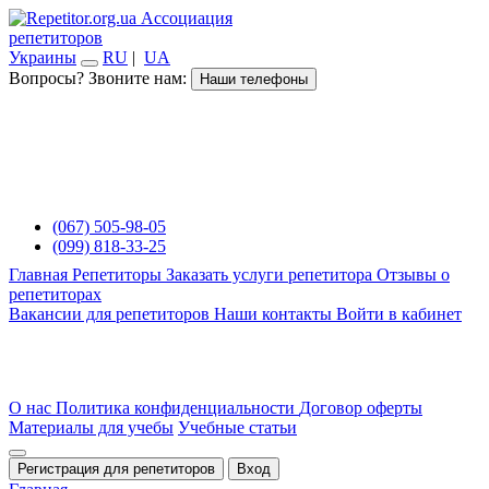
Ассоциация
репетиторов
Украины
RU
|
UA
Вопросы? Звоните нам:
Наши телефоны
(067) 505-98-05
(099) 818-33-25
Главная
Репетиторы
Заказать услуги репетитора
Отзывы о
репетиторах
Вакансии для репетиторов
Наши контакты
Войти в кабинет
О нас
Политика конфиденциальности
Договор оферты
Материалы для учебы
Учебные статьи
Регистрация для репетиторов
Вход