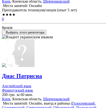
Киев
, Киевская область,
Шевченковский
Места занятий: Онлайн
Преподаватель техникума\лицея (опыт 5 лет)
★★★★
0
8років
Выбрать этого репетитора
Диас Патрисиа
Английский язык
Французский язык
200 грн. за 60 мин.
Киев
, Киевская область,
Шевченковский
Места занятий: Онлайн, выезд в районы (
Голосеевский
,
Соломенский
,
Святошинский
,
Оболонский
,
Подольский
,