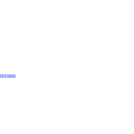
титорах