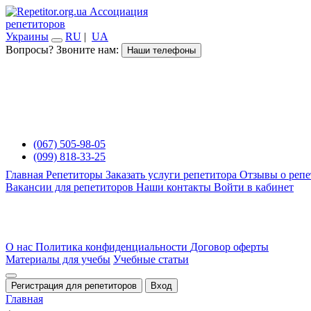
Ассоциация
репетиторов
Украины
RU
|
UA
Вопросы? Звоните нам:
Наши телефоны
(067) 505-98-05
(099) 818-33-25
Главная
Репетиторы
Заказать услуги репетитора
Отзывы о репе
Вакансии для репетиторов
Наши контакты
Войти в кабинет
О нас
Политика конфиденциальности
Договор оферты
Материалы для учебы
Учебные статьи
Регистрация для репетиторов
Вход
Главная