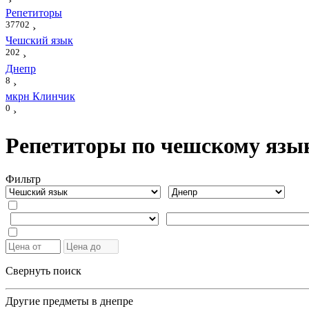
›
Репетиторы
37702
›
Чешский язык
202
›
Днепр
8
›
мкрн Клинчик
0
›
Репетиторы по чешскому язы
Фильтр
Свернуть поиск
Другие предметы в днепре