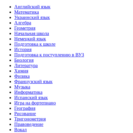
Английский язык
Математика
Украинский язык
Алгебра
Геометрия
Начальная школа
Немецкий язык
Подготовка к школе
История
Подготовка к поступлению в ВУЗ
Биология
Литература
Химия
Физика
Французский язык
Музыка
Информатика
Испанский язык
Игра на фортепиано
География
Рисование
Тригонометрия
Правоведение
Вокал