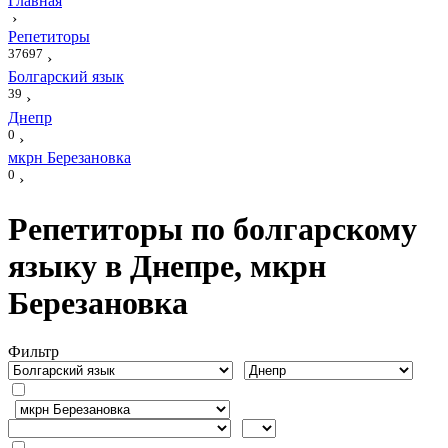
Главная
›
Репетиторы
37697
›
Болгарский язык
39
›
Днепр
0
›
мкрн Березановка
0
›
Репетиторы по болгарскому
языку в Днепре, мкрн
Березановка
Фильтр