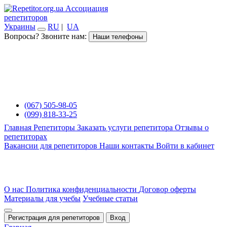
Ассоциация
репетиторов
Украины
RU
|
UA
Вопросы? Звоните нам:
Наши телефоны
(067) 505-98-05
(099) 818-33-25
Главная
Репетиторы
Заказать услуги репетитора
Отзывы о
репетиторах
Вакансии для репетиторов
Наши контакты
Войти в кабинет
О нас
Политика конфиденциальности
Договор оферты
Материалы для учебы
Учебные статьи
Регистрация для репетиторов
Вход