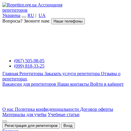
Ассоциация
репетиторов
Украины
RU
|
UA
Вопросы? Звоните нам:
Наши телефоны
(067) 505-98-05
(099) 818-33-25
Главная
Репетиторы
Заказать услуги репетитора
Отзывы о
репетиторах
Вакансии для репетиторов
Наши контакты
Войти в кабинет
О нас
Политика конфиденциальности
Договор оферты
Материалы для учебы
Учебные статьи
Регистрация для репетиторов
Вход