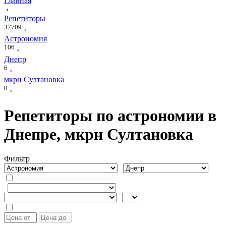
Главная
›
Репетиторы
37709
›
Астрономия
106
›
Днепр
6
›
мкрн Султановка
0
›
Репетиторы по астрономии в
Днепре, мкрн Султановка
Фильтр