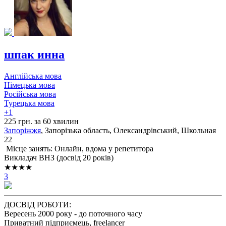
шпак инна
Англійська мова
Німецька мова
Російська мова
Турецька мова
+1
225 грн. за 60 хвилин
Запоріжжя
, Запорізька область, Олександрівський, Школьная
22
Місце занять: Онлайн, вдома у репетитора
Викладач ВНЗ (досвід 20 років)
★★★★
3
ДОСВІД РОБОТИ:
Вересень 2000 року - до поточного часу
Приватний підприємець, freelancer