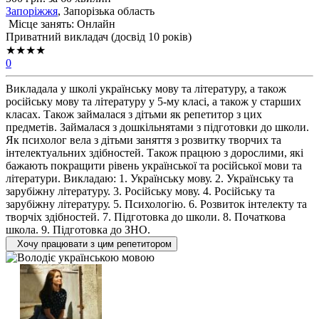
Запоріжжя
, Запорізька область
Місце занять: Онлайн
Приватний викладач (досвід 10 років)
★★★★
0
Викладала у школі українську мову та літературу, а також
російську мову та літературу у 5-му класі, а також у старших
класах. Також займалася з дітьми як репетитор з цих
предметів. Займалася з дошкільнятами з підготовки до школи.
Як психолог вела з дітьми заняття з розвитку творчих та
інтелектуальних здібностей. Також працюю з дорослими, які
бажають покращити рівень української та російської мови та
літератури. Викладаю: 1. Українську мову. 2. Українську та
зарубіжну літературу. 3. Російську мову. 4. Російську та
зарубіжну літературу. 5. Психологію. 6. Розвиток інтелекту та
творчіх здібностей. 7. Підготовка до школи. 8. Початкова
школа. 9. Підготовка до ЗНО.
Хочу працювати з цим репетитором