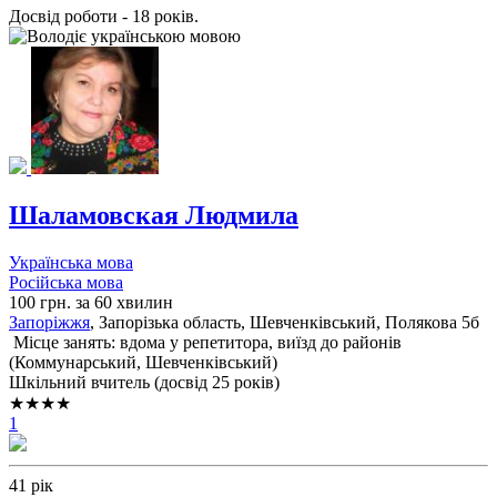
Досвід роботи - 18 років.
Шаламовская Людмила
Українська мова
Російська мова
100 грн. за 60 хвилин
Запоріжжя
, Запорізька область, Шевченківський, Полякова 5б
Місце занять: вдома у репетитора, виїзд до районів
(
Коммунарський,
Шевченківський
)
Шкільний вчитель (досвід 25 років)
★★★★
1
41 рік