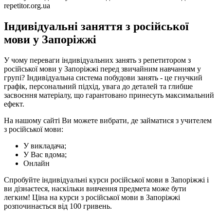
repetitor.org.ua
Індивідуальні заняття з російської
мови у Запоріжжі
У чому переваги індивідуальних занять з репетитором з
російської мови у Запоріжжі перед звичайним навчанням у
групі? Індивідуальна система побудови занять - це гнучкий
графік, персональний підхід, увага до деталей та глибше
засвоєння матеріалу, що гарантовано принесуть максимальний
ефект.
На нашому сайті Ви можете вибрати, де займатися з учителем
з російської мови:
У викладача;
У Вас вдома;
Онлайн
Спробуйте індивідуальні курси російської мови в Запоріжжі і
ви дізнаєтеся, наскільки вивчення предмета може бути
легким! Ціна на курси з російської мови в Запоріжжі
розпочинається від 100 гривень.