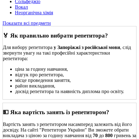
Сольфеджіо
Вокал
Неорганічна хімія
Показати всі предмети
🏅 Як правильно вибрати репетитора?
Для вибору репетитора
у Запоріжжі з російської мови
, слід
звернути увагу на такі професійні характеристики
репетитора:
ціна за годину навчання,
відгук про репетитора,
місце проведення заняття,
район викладання,
досвід репетитора та наявність диплома про освіту.
💵 Яка вартість занять із репетитором?
Вартість занять з репетитором насамперед залежить від його
досвіду. На сайті "Репетитори України" Ви зможете обрати
викладача з ціною за годину навчання від
70
до
800
гривень за