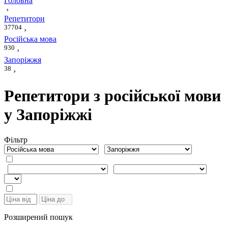
Головна
›
Репетитори
37704
›
Російська мова
930
›
Запоріжжя
38
›
Репетитори з російської мови
у Запоріжжі
Фiльтр
Розширений пошук