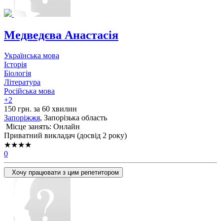
Медведєва Анастасія
Українська мова
Історія
Біологія
Література
Російська мова
+2
150 грн. за 60 хвилин
Запоріжжя
, Запорізька область
Місце занять: Онлайн
Приватний викладач (досвід 2 року)
★★★★
0
Хочу працювати з цим репетитором