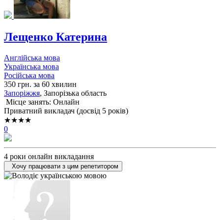
Лещенко Катерина
Англійська мова
Українська мова
Російська мова
350 грн. за 60 хвилин
Запоріжжя
, Запорізька область
Місце занять: Онлайн
Приватний викладач (досвід 5 років)
★★★★
0
4 роки онлайн викладання
Хочу працювати з цим репетитором