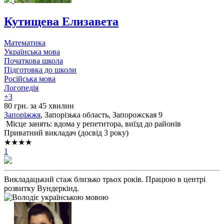
Кутищева Елизавета
Математика
Українська мова
Початкова школа
Підготовка до школи
Російська мова
Логопедія
+3
80 грн. за 45 хвилин
Запоріжжя
, Запорізька область, Запорожская 9
Місце занять: вдома у репетитора, виїзд до районів
Приватний викладач (досвід 3 року)
★★★★
1
Викладацький стаж близько трьох років. Працюю в центрі
розвитку Вундеркінд.