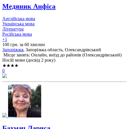
Медяник Анфіса
Англійська мова
Українська мова
Література
Російська мова
+1
100 грн. за 60 хвилин
Запоріжжя
, Запорізька область, Олександрівський
Місце занять: Онлайн, виїзд до районів (
Олександрівський
)
Носій мови (досвід 2 року)
★★★★
0
Бахмач Лариса