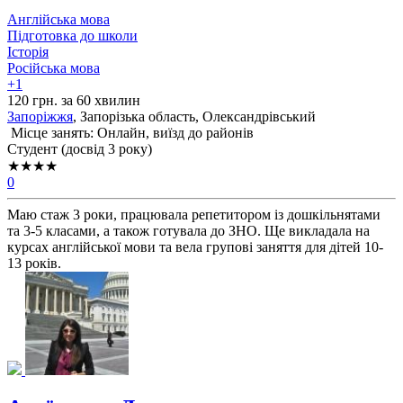
Англійська мова
Підготовка до школи
Історія
Російська мова
+1
120 грн. за 60 хвилин
Запоріжжя
, Запорізька область, Олександрівський
Місце занять: Онлайн, виїзд до районів
Cтудент (досвід 3 року)
★★★★
0
Маю стаж 3 роки, працювала репетитором із дошкільнятами
та 3-5 класами, а також готувала до ЗНО. Ще викладала на
курсах англійської мови та вела групові заняття для дітей 10-
13 років.