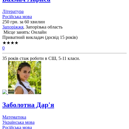
Література
Російська мова
250 грн. за 60 хвилин
Запоріжжя
, Запорізька область
Місце занять: Онлайн
Приватний викладач (досвід 15 років)
★★★★
0
35 років стаж роботи в СШ, 5-11 класи.
Заболотна Дар'я
Математика
Українська мова
Російська мова