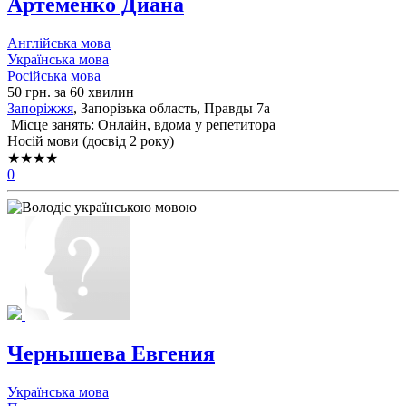
Артёменко Диана
Англійська мова
Українська мова
Російська мова
50 грн. за 60 хвилин
Запоріжжя
, Запорізька область, Правды 7а
Місце занять: Онлайн, вдома у репетитора
Носій мови (досвід 2 року)
★★★★
0
Чернышева Евгения
Українська мова