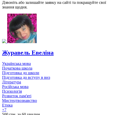
Дзвоніть або залишайте заявку на сайті та покращуйте свої
знання щодня.
Журавель Евеліна
Українська мова
Початкова школа
Підготовка до школи
Підготовка до вступу в внз
Література
Російська мова
Психологія
Розвиток пам'яті
Мистецтвознавство
Етика
+7
500 грн. за 60 хвилин