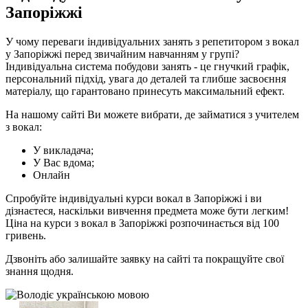
Запоріжжі
У чому переваги індивідуальних занять з репетитором з вокал
у Запоріжжі перед звичайним навчанням у групі?
Індивідуальна система побудови занять - це гнучкий графік,
персональний підхід, увага до деталей та глибше засвоєння
матеріалу, що гарантовано принесуть максимальний ефект.
На нашому сайті Ви можете вибрати, де займатися з учителем
з вокал:
У викладача;
У Вас вдома;
Онлайн
Спробуйте індивідуальні курси вокал в Запоріжжі і ви
дізнаєтеся, наскільки вивчення предмета може бути легким!
Ціна на курси з вокал в Запоріжжі розпочинається від 100
гривень.
Дзвоніть або залишайте заявку на сайті та покращуйте свої
знання щодня.