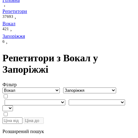
Головна
›
Репетитори
37693
›
Вокал
421
›
Запоріжжя
6
›
Репетитори з Вокал у
Запоріжжі
Фiльтр
Розширений пошук