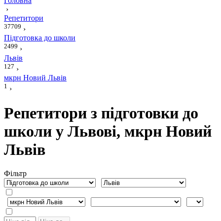
Головна
›
Репетитори
37709
›
Підготовка до школи
2499
›
Львів
127
›
мкрн Новий Львів
1
›
Репетитори з підготовки до
школи у Львові, мкрн Новий
Львів
Фiльтр