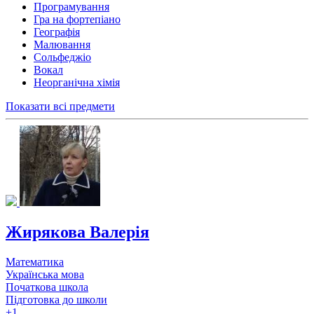
Програмування
Гра на фортепіано
Географія
Малювання
Сольфеджіо
Вокал
Неорганічна хімія
Показати всі предмети
Жирякова Валерiя
Математика
Українська мова
Початкова школа
Підготовка до школи
+1