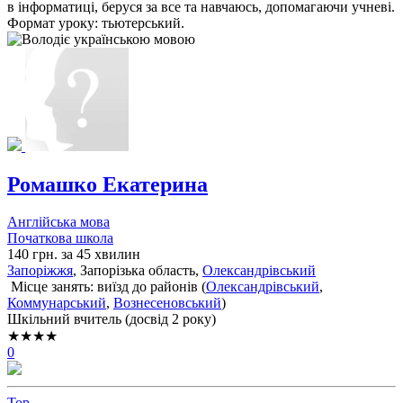
в інформатиці, беруся за все та навчаюсь, допомагаючи учневі.
Формат уроку: тьютерський.
Ромашко Екатерина
Англійська мова
Початкова школа
140 грн. за 45 хвилин
Запоріжжя
, Запорізька область,
Олександрівський
Місце занять: виїзд до районів (
Олександрівський
,
Коммунарський
,
Вознесеновський
)
Шкільний вчитель (досвід 2 року)
★★★★
0
Top