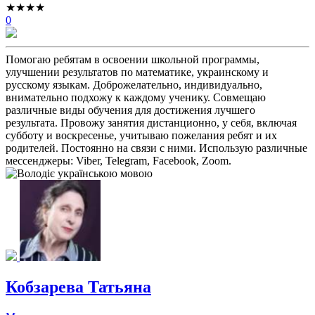
★★★★
0
Помогаю ребятам в освоении школьной программы,
улучшении результатов по математике, украинскому и
русскому языкам. Доброжелательно, индивидуально,
внимательно подхожу к каждому ученику. Совмещаю
различные виды обучения для достижения лучшего
результата. Провожу занятия дистанционно, у себя, включая
субботу и воскресенье, учитываю пожелания ребят и их
родителей. Постоянно на связи с ними. Использую различные
мессенджеры: Viber, Telegram, Facebook, Zoom.
Кобзарева Татьяна