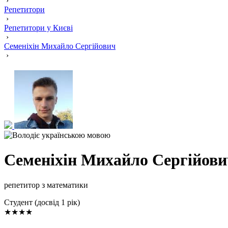
›
Репетитори
›
Репетитори у Києві
›
Семеніхін Михайло Сергійович
›
Семеніхін Михайло Сергійови
репетитор з математики
Cтудент (досвід 1 рік)
★★★★