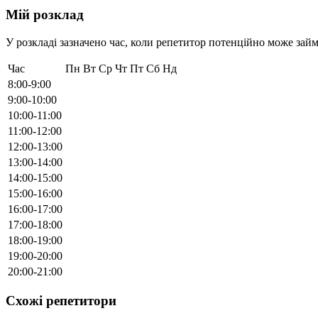
Мій розклад
У розкладі зазначено час, коли репетитор потенційно може займ
Час
Пн
Вт
Ср
Чт
Пт
Сб
Нд
8:00-9:00
9:00-10:00
10:00-11:00
11:00-12:00
12:00-13:00
13:00-14:00
14:00-15:00
15:00-16:00
16:00-17:00
17:00-18:00
18:00-19:00
19:00-20:00
20:00-21:00
Схожі репетитори