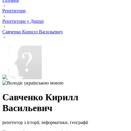
Головна
›
Репетитори
›
Репетитори у Дніпрі
›
Савченко Кирилл Васильевич
›
Савченко Кирилл
Васильевич
репетитор з історії, інформатики, географії