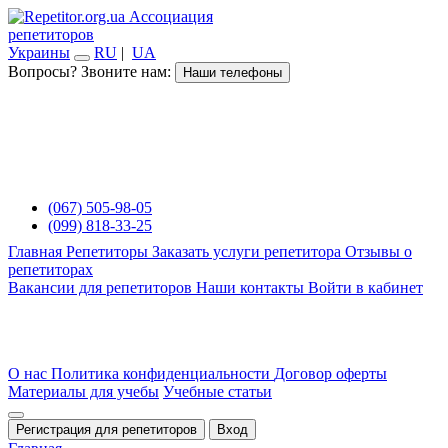
Ассоциация
репетиторов
Украины
RU
|
UA
Вопросы? Звоните нам:
Наши телефоны
(067) 505-98-05
(099) 818-33-25
Главная
Репетиторы
Заказать услуги репетитора
Отзывы о
репетиторах
Вакансии для репетиторов
Наши контакты
Войти в кабинет
О нас
Политика конфиденциальности
Договор оферты
Материалы для учебы
Учебные статьи
Регистрация для репетиторов
Вход