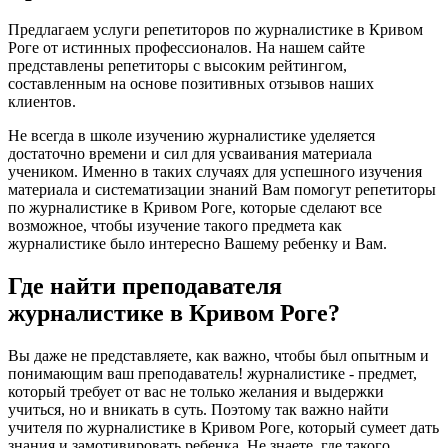
Предлагаем услуги репетиторов по журналистике в Кривом
Роге от истинных профессионалов. На нашем сайте
представлены репетиторы с высоким рейтингом,
составленным на основе позитивных отзывов наших
клиентов.
Не всегда в школе изучению журналистике уделяется
достаточно времени и сил для усваивания материала
учеником. Именно в таких случаях для успешного изучения
материала и систематизации знаний Вам помогут репетиторы
по журналистике в Кривом Роге, которые сделают все
возможное, чтобы изучение такого предмета как
журналистике было интересно Вашему ребенку и Вам.
Где найти преподавателя
журналистике в Кривом Роге?
Вы даже не представляете, как важно, чтобы был опытным и
понимающим ваш преподаватель! журналистике - предмет,
который требует от вас не только желания и выдержки
учиться, но и вникать в суть. Поэтому так важно найти
учителя по журналистике в Кривом Роге, который сумеет дать
знания и замотивировать ребенка. Не знаете, где такого