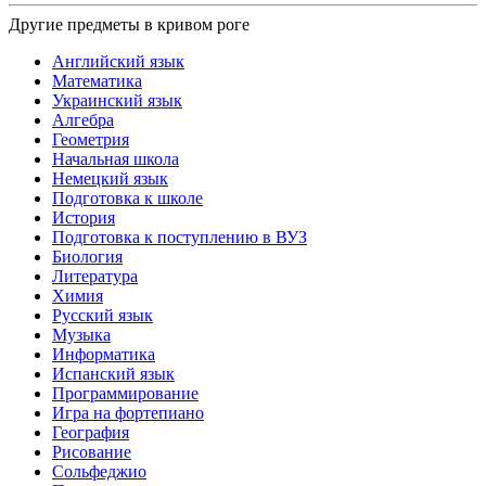
Другие предметы в кривом роге
Английский язык
Математика
Украинский язык
Алгебра
Геометрия
Начальная школа
Немецкий язык
Подготовка к школе
История
Подготовка к поступлению в ВУЗ
Биология
Литература
Химия
Русский язык
Музыка
Информатика
Испанский язык
Программирование
Игра на фортепиано
География
Рисование
Сольфеджио