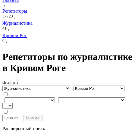
Главная
›
Репетиторы
37723
›
Журналистика
41
›
Кривой Рог
0
›
Репетиторы по журналистике
в Кривом Роге
Фильтр
Расширенный поиск