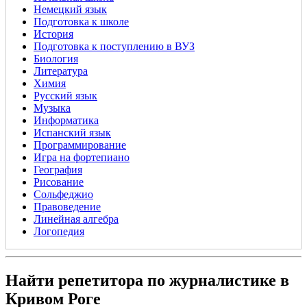
Немецкий язык
Подготовка к школе
История
Подготовка к поступлению в ВУЗ
Биология
Литература
Химия
Русский язык
Музыка
Информатика
Испанский язык
Программирование
Игра на фортепиано
География
Рисование
Сольфеджио
Правоведение
Линейная алгебра
Логопедия
Найти репетитора по журналистике в
Кривом Роге