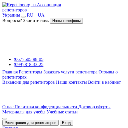
Ассоциация
репетиторов
Украины
RU
|
UA
Вопросы? Звоните нам:
Наши телефоны
(067) 505-98-05
(099) 818-33-25
Главная
Репетиторы
Заказать услуги репетитора
Отзывы о
репетиторах
Вакансии для репетиторов
Наши контакты
Войти в кабинет
О нас
Политика конфиденциальности
Договор оферты
Материалы для учебы
Учебные статьи
Регистрация для репетиторов
Вход