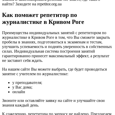
найти? Заходите на repetitor.org.ua
Как поможет репетитор по
журналистике в Кривом Роге
Преимущества индивидуальных занятий с репетитором по
журналистике в Кривом Роге в том, что Вы сможете закрыть
пробелы в знаниях, подготовиться к экзаменам и тестам,
улучшить успеваемость и поднять уверенность в собственных
силах. Индивидуальная система построения занятий
гарантированно принесет максимальный эффект, а результат
не заставит себя ждать.
На нашем сайте Вы можете выбрать, где будет проводиться
занятие с учителем по журналистике:
у преподавателя;
у Вас дома;
онлайн
Звоните или оставляйте заявку на сайте и улучшайте свои
знания каждый день.
К сожелению, репетитора по запросу не найдено. Предлагаем