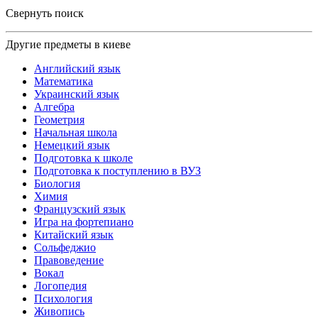
Свернуть поиск
Другие предметы в киеве
Английский язык
Математика
Украинский язык
Алгебра
Геометрия
Начальная школа
Немецкий язык
Подготовка к школе
Подготовка к поступлению в ВУЗ
Биология
Химия
Французский язык
Игра на фортепиано
Китайский язык
Сольфеджио
Правоведение
Вокал
Логопедия
Психология
Живопись