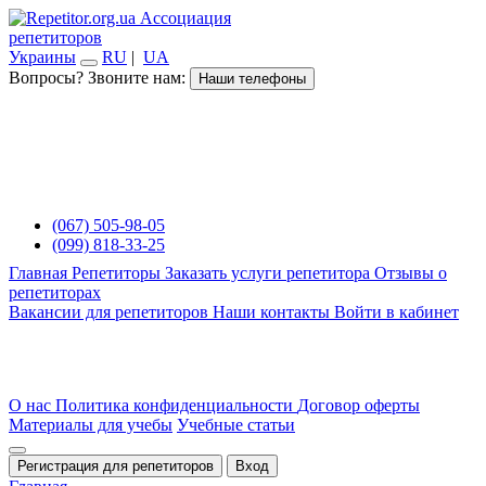
Ассоциация
репетиторов
Украины
RU
|
UA
Вопросы? Звоните нам:
Наши телефоны
(067) 505-98-05
(099) 818-33-25
Главная
Репетиторы
Заказать услуги репетитора
Отзывы о
репетиторах
Вакансии для репетиторов
Наши контакты
Войти в кабинет
О нас
Политика конфиденциальности
Договор оферты
Материалы для учебы
Учебные статьи
Регистрация для репетиторов
Вход