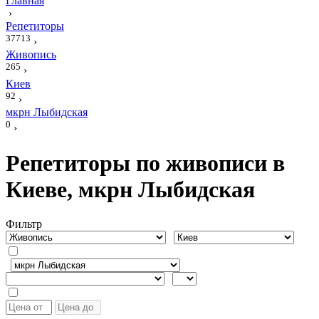
Главная
›
Репетиторы
37713
›
Живопись
265
›
Киев
92
›
мкрн Лыбидская
0
›
Репетиторы по живописи в
Киеве, мкрн Лыбидская
Фильтр