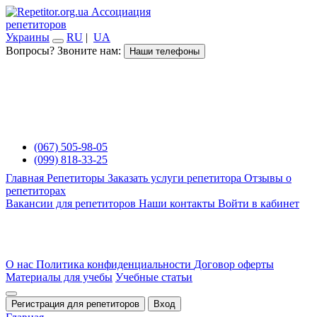
Ассоциация
репетиторов
Украины
RU
|
UA
Вопросы? Звоните нам:
Наши телефоны
(067) 505-98-05
(099) 818-33-25
Главная
Репетиторы
Заказать услуги репетитора
Отзывы о
репетиторах
Вакансии для репетиторов
Наши контакты
Войти в кабинет
О нас
Политика конфиденциальности
Договор оферты
Материалы для учебы
Учебные статьи
Регистрация для репетиторов
Вход