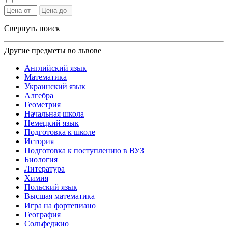
Свернуть поиск
Другие предметы во львове
Английский язык
Математика
Украинский язык
Алгебра
Геометрия
Начальная школа
Немецкий язык
Подготовка к школе
История
Подготовка к поступлению в ВУЗ
Биология
Литература
Химия
Польский язык
Высшая математика
Игра на фортепиано
География
Сольфеджио