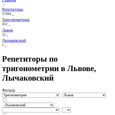
Главная
›
Репетиторы
37694
›
Тригонометрия
452
›
Львов
22
›
Лычаковский
1
›
Репетиторы по
тригонометрии в Львове,
Лычаковский
Фильтр