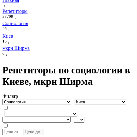
Главная
›
Репетиторы
37709
›
Социология
46
›
Киев
16
›
мкрн Ширма
0
›
Репетиторы по социологии в
Киеве, мкрн Ширма
Фильтр