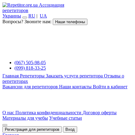
Ассоциация
репетиторов
Украины
RU
|
UA
Вопросы? Звоните нам:
Наши телефоны
(067) 505-98-05
(099) 818-33-25
Главная
Репетиторы
Заказать услуги репетитора
Отзывы о
репетиторах
Вакансии для репетиторов
Наши контакты
Войти в кабинет
О нас
Политика конфиденциальности
Договор оферты
Материалы для учебы
Учебные статьи
Регистрация для репетиторов
Вход