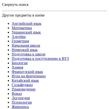
Свернуть поиск
Другие предметы в киеве
Английский язык
Математика
Украинский язык
Алгебра
Геометрия
Начальная школа
Немецкий язык
Подготовка к школе
Подготовка к поступлению в ВУЗ
Биология
Химия
Французский язык
Игра на фортепиано
Китайский язык
Сольфеджио
Правоведение
Вокал
Логопедия
Психология
Живопись