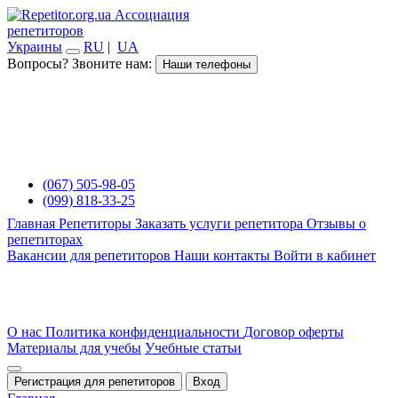
Ассоциация
репетиторов
Украины
RU
|
UA
Вопросы? Звоните нам:
Наши телефоны
(067) 505-98-05
(099) 818-33-25
Главная
Репетиторы
Заказать услуги репетитора
Отзывы о
репетиторах
Вакансии для репетиторов
Наши контакты
Войти в кабинет
О нас
Политика конфиденциальности
Договор оферты
Материалы для учебы
Учебные статьи
Регистрация для репетиторов
Вход