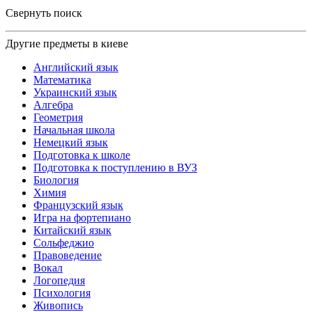
Свернуть поиск
Другие предметы в киеве
Английский язык
Математика
Украинский язык
Алгебра
Геометрия
Начальная школа
Немецкий язык
Подготовка к школе
Подготовка к поступлению в ВУЗ
Биология
Химия
Французский язык
Игра на фортепиано
Китайский язык
Сольфеджио
Правоведение
Вокал
Логопедия
Психология
Живопись