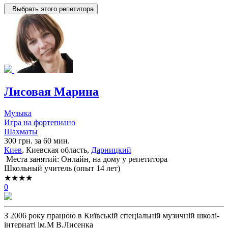
Выбрать этого репетитора
Лисовая Марина
Музыка
Игра на фортепиано
Шахматы
300 грн. за 60 мин.
Киев
, Киевская область,
Дарницкий
Места занятий: Онлайн, на дому у репетитора
Школьный учитель (опыт 14 лет)
★★★★
0
З 2006 року працюю в Київській спеціальній музичній школі-
інтернаті ім.М В.Лисенка