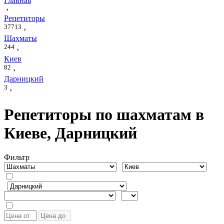
Главная
›
Репетиторы
37713
›
Шахматы
244
›
Киев
82
›
Дарницкий
3
›
Репетиторы по шахматам в
Киеве, Дарницкий
Фильтр