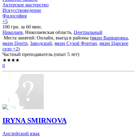
Актерское мастерство
Искусствоведение
Философия
+5
100 грн. за 60 мин.
Николаев
, Николаевская область,
Центральный
Места занятий: Онлайн, выезд в районы (
мкрн Варваровка
,
мкрн Центр
,
Заводский
,
мкрн Сухой Фонтан
,
мкрн Царское
село
+2
)
Частный преподаватель (опыт 5 лет)
★★★★
0
IRYNA SMIRNOVA
Английский язык