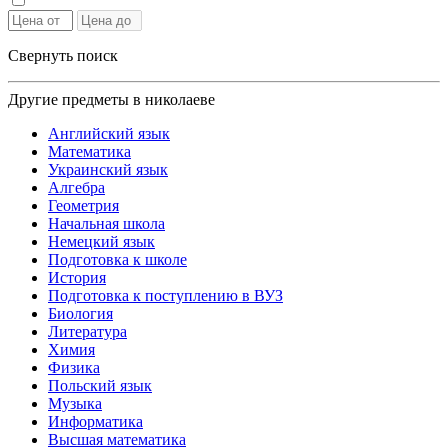
Свернуть поиск
Другие предметы в николаеве
Английский язык
Математика
Украинский язык
Алгебра
Геометрия
Начальная школа
Немецкий язык
Подготовка к школе
История
Подготовка к поступлению в ВУЗ
Биология
Литература
Химия
Физика
Польский язык
Музыка
Информатика
Высшая математика