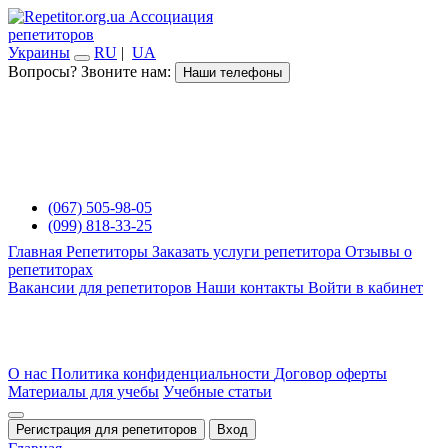
Ассоциация
репетиторов
Украины
RU
|
UA
Вопросы? Звоните нам:
Наши телефоны
(067) 505-98-05
(099) 818-33-25
Главная
Репетиторы
Заказать услуги репетитора
Отзывы о
репетиторах
Вакансии для репетиторов
Наши контакты
Войти в кабинет
О нас
Политика конфиденциальности
Договор оферты
Материалы для учебы
Учебные статьи
Регистрация для репетиторов
Вход