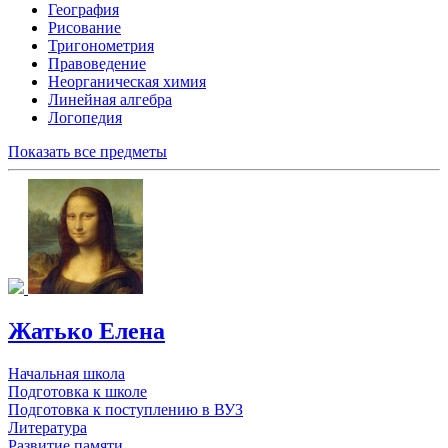
География
Рисование
Тригонометрия
Правоведение
Неорганическая химия
Линейная алгебра
Логопедия
Показать все предметы
Жатько Елена
Начальная школа
Подготовка к школе
Подготовка к поступлению в ВУЗ
Литература
Развитие памяти