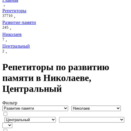
Главная
›
Репетиторы
37710
›
Развитие памяти
245
›
Николаев
7
›
Центральный
2
›
Репетиторы по развитию
памяти в Николаеве,
Центральный
Фильтр