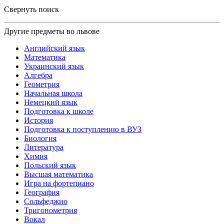
Свернуть поиск
Другие предметы во львове
Английский язык
Математика
Украинский язык
Алгебра
Геометрия
Начальная школа
Немецкий язык
Подготовка к школе
История
Подготовка к поступлению в ВУЗ
Биология
Литература
Химия
Польский язык
Высшая математика
Игра на фортепиано
География
Сольфеджио
Тригонометрия
Вокал