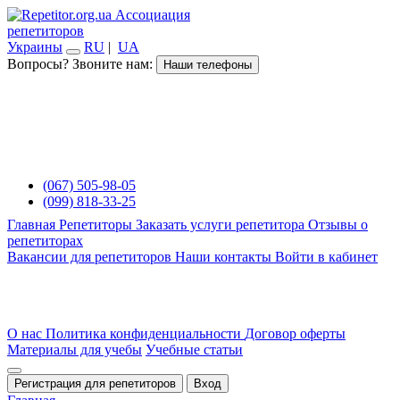
Ассоциация
репетиторов
Украины
RU
|
UA
Вопросы? Звоните нам:
Наши телефоны
(067) 505-98-05
(099) 818-33-25
Главная
Репетиторы
Заказать услуги репетитора
Отзывы о
репетиторах
Вакансии для репетиторов
Наши контакты
Войти в кабинет
О нас
Политика конфиденциальности
Договор оферты
Материалы для учебы
Учебные статьи
Регистрация для репетиторов
Вход