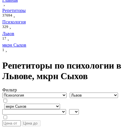
Главная
›
Репетиторы
37694
›
Психология
329
›
Львов
17
›
мкрн Сыхов
1
›
Репетиторы по психологии в
Львове, мкрн Сыхов
Фильтр