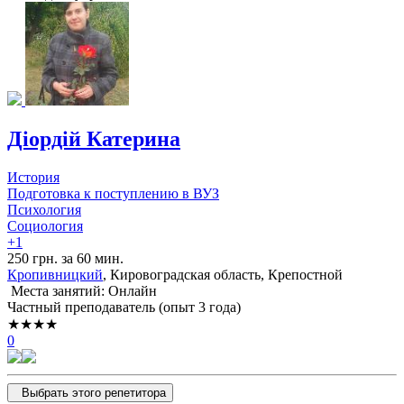
Діордій Катерина
История
Подготовка к поступлению в ВУЗ
Психология
Социология
+1
250 грн. за 60 мин.
Кропивницкий
, Кировоградская область, Крепостной
Места занятий: Онлайн
Частный преподаватель (опыт 3 года)
★★★★
0
Выбрать этого репетитора