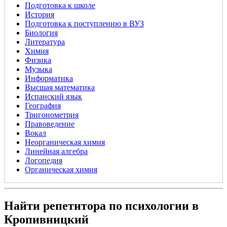
Подготовка к школе
История
Подготовка к поступлению в ВУЗ
Биология
Литература
Химия
Физика
Музыка
Информатика
Высшая математика
Испанский язык
География
Тригонометрия
Правоведение
Вокал
Неорганическая химия
Линейная алгебра
Логопедия
Органическая химия
Найти репетитора по психологии в
Кропивницкий