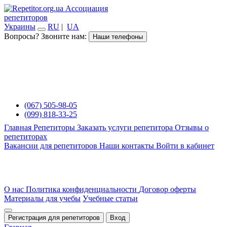
Ассоциация
репетиторов
Украины
RU
|
UA
Вопросы? Звоните нам:
Наши телефоны
(067) 505-98-05
(099) 818-33-25
Главная
Репетиторы
Заказать услуги репетитора
Отзывы о
репетиторах
Вакансии для репетиторов
Наши контакты
Войти в кабинет
О нас
Политика конфиденциальности
Договор оферты
Материалы для учебы
Учебные статьи
Регистрация для репетиторов
Вход