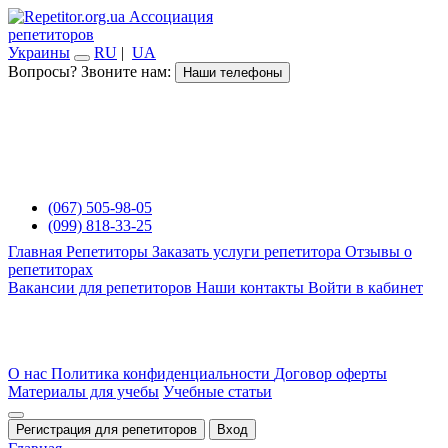
Ассоциация
репетиторов
Украины
RU
|
UA
Вопросы? Звоните нам:
Наши телефоны
(067) 505-98-05
(099) 818-33-25
Главная
Репетиторы
Заказать услуги репетитора
Отзывы о
репетиторах
Вакансии для репетиторов
Наши контакты
Войти в кабинет
О нас
Политика конфиденциальности
Договор оферты
Материалы для учебы
Учебные статьи
Регистрация для репетиторов
Вход