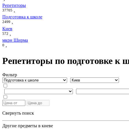
›
Репетиторы
37705
›
Подготовка к школе
2499
›
Киев
572
›
мкрн Ширма
0
›
Репетиторы по подготовке к 
Фильтр
Свернуть поиск
Другие предметы в киеве