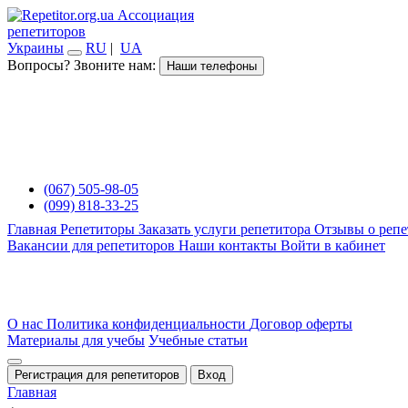
Ассоциация
репетиторов
Украины
RU
|
UA
Вопросы? Звоните нам:
Наши телефоны
(067) 505-98-05
(099) 818-33-25
Главная
Репетиторы
Заказать услуги репетитора
Отзывы о репе
Вакансии для репетиторов
Наши контакты
Войти в кабинет
О нас
Политика конфиденциальности
Договор оферты
Материалы для учебы
Учебные статьи
Регистрация для репетиторов
Вход
Главная