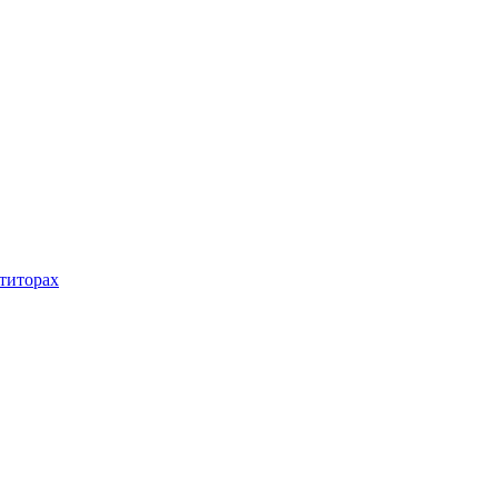
титорах