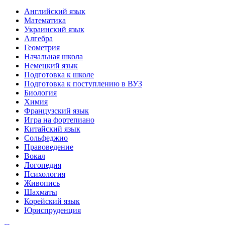
Английский язык
Математика
Украинский язык
Алгебра
Геометрия
Начальная школа
Немецкий язык
Подготовка к школе
Подготовка к поступлению в ВУЗ
Биология
Химия
Французский язык
Игра на фортепиано
Китайский язык
Сольфеджио
Правоведение
Вокал
Логопедия
Психология
Живопись
Шахматы
Корейский язык
Юриспруденция