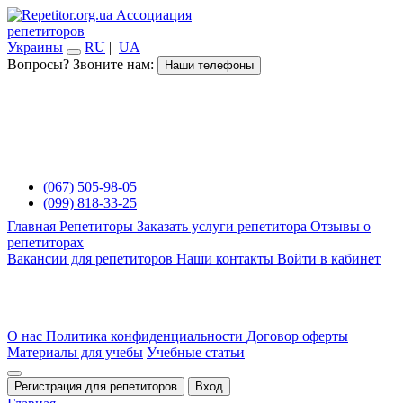
Ассоциация
репетиторов
Украины
RU
|
UA
Вопросы? Звоните нам:
Наши телефоны
(067) 505-98-05
(099) 818-33-25
Главная
Репетиторы
Заказать услуги репетитора
Отзывы о
репетиторах
Вакансии для репетиторов
Наши контакты
Войти в кабинет
О нас
Политика конфиденциальности
Договор оферты
Материалы для учебы
Учебные статьи
Регистрация для репетиторов
Вход