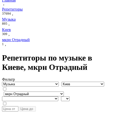
Главная
›
Репетиторы
37694
›
Музыка
895
›
Киев
309
›
мкрн Отрадный
1
›
Репетиторы по музыке в
Киеве, мкрн Отрадный
Фильтр