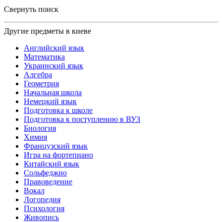
Свернуть поиск
Другие предметы в киеве
Английский язык
Математика
Украинский язык
Алгебра
Геометрия
Начальная школа
Немецкий язык
Подготовка к школе
Подготовка к поступлению в ВУЗ
Биология
Химия
Французский язык
Игра на фортепиано
Китайский язык
Сольфеджио
Правоведение
Вокал
Логопедия
Психология
Живопись