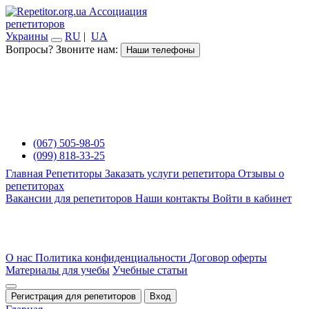
Ассоциация
репетиторов
Украины
RU
|
UA
Вопросы? Звоните нам:
Наши телефоны
(067) 505-98-05
(099) 818-33-25
Главная
Репетиторы
Заказать услуги репетитора
Отзывы о
репетиторах
Вакансии для репетиторов
Наши контакты
Войти в кабинет
О нас
Политика конфиденциальности
Договор оферты
Материалы для учебы
Учебные статьи
Регистрация для репетиторов
Вход