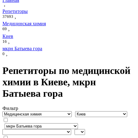
Главная
›
Репетиторы
37693
›
Медицинская химия
69
›
Киев
16
›
мкрн Батыева гора
0
›
Репетиторы по медицинской
химии в Киеве, мкрн
Батыева гора
Фильтр