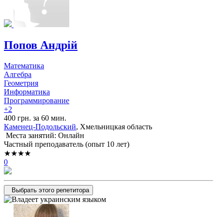
Попов Андрій
Математика
Алгебра
Геометрия
Информатика
Программирование
+2
400 грн. за 60 мин.
Каменец-Подольский
, Хмельницкая область
Места занятий: Онлайн
Частный преподаватель (опыт 10 лет)
★★★★
0
Выбрать этого репетитора