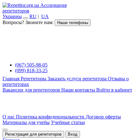
Ассоциация
репетиторов
Украины
RU
|
UA
Вопросы? Звоните нам:
Наши телефоны
(067) 505-98-05
(099) 818-33-25
Главная
Репетиторы
Заказать услуги репетитора
Отзывы о
репетиторах
Вакансии для репетиторов
Наши контакты
Войти в кабинет
О нас
Политика конфиденциальности
Договор оферты
Материалы для учебы
Учебные статьи
Регистрация для репетиторов
Вход