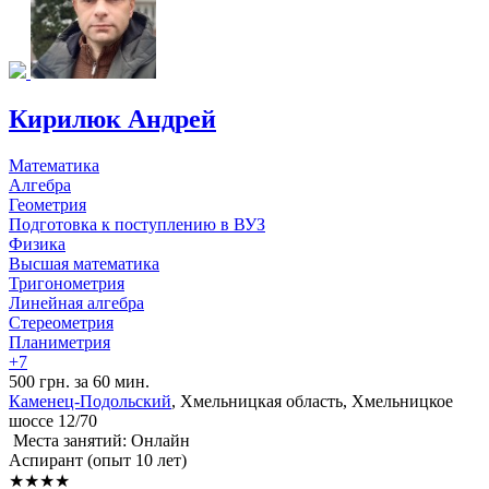
Кирилюк Андрей
Математика
Алгебра
Геометрия
Подготовка к поступлению в ВУЗ
Физика
Высшая математика
Тригонометрия
Линейная алгебра
Стереометрия
Планиметрия
+7
500 грн. за 60 мин.
Каменец-Подольский
, Хмельницкая область, Хмельницкое
шоссе 12/70
Места занятий: Онлайн
Аспирант (опыт 10 лет)
★★★★