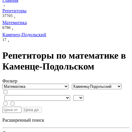
Главная
›
Репетиторы
37705
›
Математика
6796
›
Каменец-Подольский
17
›
Репетиторы по математике в
Каменце-Подольском
Фильтр
Расширенный поиск