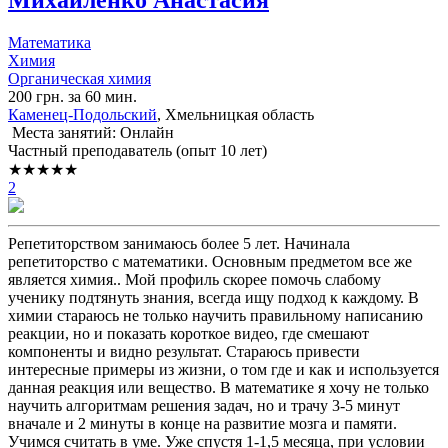
Математика
Химия
Органическая химия
200 грн. за 60 мин.
Каменец-Подольский
, Хмельницкая область
Места занятий: Онлайн
Частный преподаватель (опыт 10 лет)
★★★★★
2
Репетиторством занимаюсь более 5 лет. Начинала
репетиторство с математики. Основным предметом все же
является химия.. Мой профиль скорее помочь слабому
ученику подтянуть знания, всегда ищу подход к каждому. В
химии стараюсь не только научить правильному написанию
реакции, но и показать короткое видео, где смешают
компоненты и видно результат. Стараюсь привести
интересные примеры из жизни, о том где и как и используется
данная реакция или вещество. В математике я хочу не только
научить алгоритмам решения задач, но и трачу 3-5 минут
вначале и 2 минуты в конце на развитие мозга и памяти.
Учимся считать в уме. Уже спустя 1-1,5 месяца, при условии