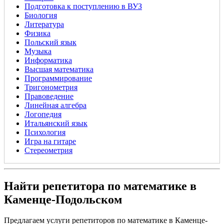
Подготовка к поступлению в ВУЗ
Биология
Литература
Физика
Польский язык
Музыка
Информатика
Высшая математика
Программирование
Тригонометрия
Правоведение
Линейная алгебра
Логопедия
Итальянский язык
Психология
Игра на гитаре
Стереометрия
Найти репетитора по математике в
Каменце-Подольском
Предлагаем услуги репетиторов по математике в Каменце-