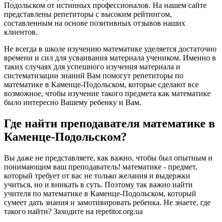
Подольском от истинных профессионалов. На нашем сайте
представлены репетиторы с высоким рейтингом,
составленным на основе позитивных отзывов наших
клиентов.
Не всегда в школе изучению математике уделяется достаточно
времени и сил для усваивания материала учеником. Именно в
таких случаях для успешного изучения материала и
систематизации знаний Вам помогут репетиторы по
математике в Каменце-Подольском, которые сделают все
возможное, чтобы изучение такого предмета как математике
было интересно Вашему ребенку и Вам.
Где найти преподавателя математике в
Каменце-Подольском?
Вы даже не представляете, как важно, чтобы был опытным и
понимающим ваш преподаватель! математике - предмет,
который требует от вас не только желания и выдержки
учиться, но и вникать в суть. Поэтому так важно найти
учителя по математике в Каменце-Подольском, который
сумеет дать знания и замотивировать ребенка. Не знаете, где
такого найти? Заходите на repetitor.org.ua