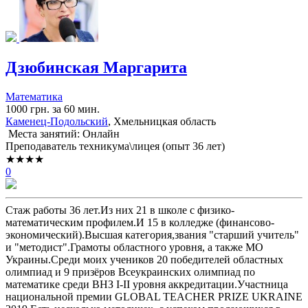
Дзюбинская Маргарита
Математика
1000 грн. за 60 мин.
Каменец-Подольский
, Хмельницкая область
Места занятий: Онлайн
Преподаватель техникума\лицея (опыт 36 лет)
★★★★
0
Стаж работы 36 лет.Из них 21 в школе с физико-
математическим профилем.И 15 в колледже (финансово-
экономический).Высшая категория,звания "старший учитель"
и "методист".Грамоты областного уровня, а также МО
Украины.Среди моих учеников 20 победителей областных
олимпиад и 9 призёров Всеукраинских олимпиад по
математике среди ВНЗ І-ІІ уровня аккредитации.Участница
национальной премии GLOBAL TEACHER PRIZE UKRAINE