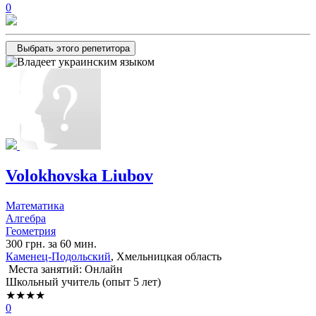
0
Выбрать этого репетитора
Volokhovska Liubov
Математика
Алгебра
Геометрия
300 грн. за 60 мин.
Каменец-Подольский
, Хмельницкая область
Места занятий: Онлайн
Школьный учитель (опыт 5 лет)
★★★★
0