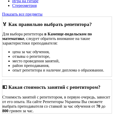
Игра на гитаре
Стереометрия
Показать все предметы
🏅 Как правильно выбрать репетитора?
Для выбора репетитора
в Каменце-подольском по
математике
, следует обратить внимание на такие
характеристики преподавателя:
цена за час обучения,
отзывы о репетиторе,
место проведения занятий,
район преподавания,
опыт репетитора и наличие диплома о образовании.
💵 Какая стоимость занятий с репетитором?
Стоимость занятий с репетитором, в первую очередь, зависит
от его опыта. На сайте Репетиторы Украины Вы сможете
выбрать преподавателя со ставкой за час обучения от
70
до
800
гривен за час.