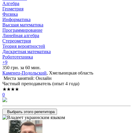
Алгебра
Геометрия
Физика
Информатика
Высшая математика
Программирование
Линейная алгебра
Стереометрия
Теория вероятностей
Дискретная математика
Робототехника
+9
350 грн. за 60 мин.
Каменец-Подольский
, Хмельницкая область
Места занятий: Онлайн
Частный преподаватель (опыт 4 года)
★★★★
0
Выбрать этого репетитора