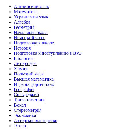
Английский язык
Математика
Украинский язык
Алгебра
Геометрия
Начальная школа
Немецкий язык
Подготовка к школе
История
Подготовка к поступлению в ВУЗ
Биология
Литература
Химия
Польский язык
Высшая математика
Игра на фортепиано
География
Сольфеджио
Тригонометрия
Вокал
Стереометрия
Экономика
Актерское мастерство
Этика