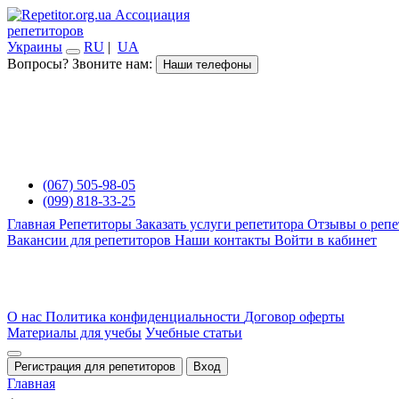
Ассоциация
репетиторов
Украины
RU
|
UA
Вопросы? Звоните нам:
Наши телефоны
(067) 505-98-05
(099) 818-33-25
Главная
Репетиторы
Заказать услуги репетитора
Отзывы о репе
Вакансии для репетиторов
Наши контакты
Войти в кабинет
О нас
Политика конфиденциальности
Договор оферты
Материалы для учебы
Учебные статьи
Регистрация для репетиторов
Вход
Главная