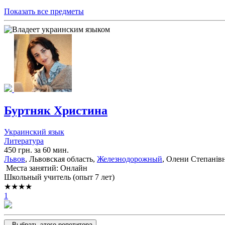
Показать все предметы
Буртняк Христина
Украинский язык
Литература
450 грн. за 60 мин.
Львов
, Львовская область,
Железнодорожный
, Олени Степанівн
Места занятий: Онлайн
Школьный учитель (опыт 7 лет)
★★★★
1
Выбрать этого репетитора