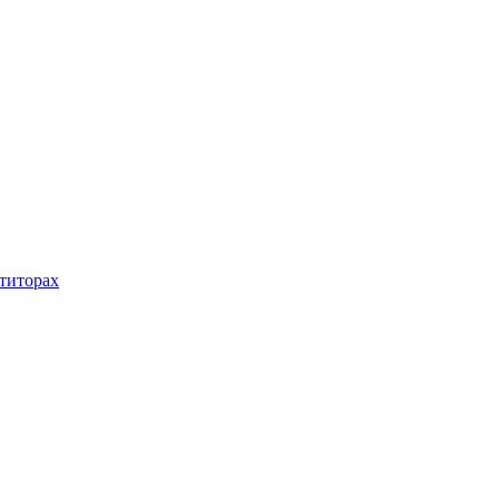
титорах