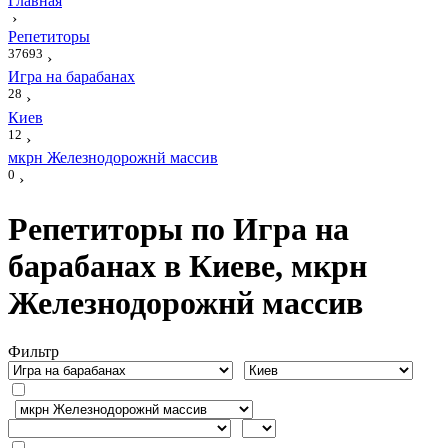
Главная
›
Репетиторы
37693
›
Игра на барабанах
28
›
Киев
12
›
мкрн Железнодорожнй массив
0
›
Репетиторы по Игра на
барабанах в Киеве, мкрн
Железнодорожнй массив
Фильтр