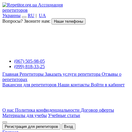
Ассоциация
репетиторов
Украины
RU
|
UA
Вопросы? Звоните нам:
Наши телефоны
(067) 505-98-05
(099) 818-33-25
Главная
Репетиторы
Заказать услуги репетитора
Отзывы о
репетиторах
Вакансии для репетиторов
Наши контакты
Войти в кабинет
О нас
Политика конфиденциальности
Договор оферты
Материалы для учебы
Учебные статьи
Регистрация для репетиторов
Вход