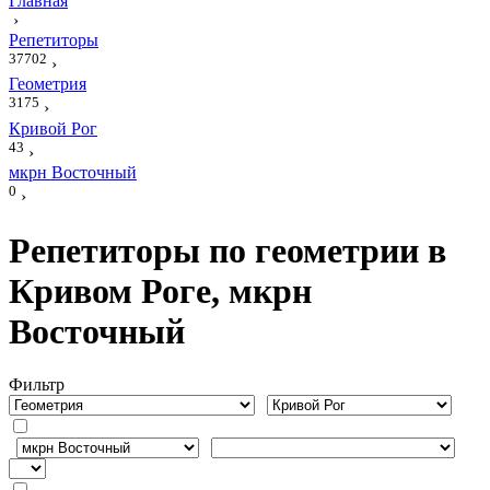
Главная
›
Репетиторы
37702
›
Геометрия
3175
›
Кривой Рог
43
›
мкрн Восточный
0
›
Репетиторы по геометрии в
Кривом Роге, мкрн
Восточный
Фильтр