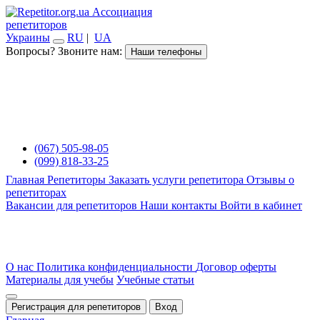
Ассоциация
репетиторов
Украины
RU
|
UA
Вопросы? Звоните нам:
Наши телефоны
(067) 505-98-05
(099) 818-33-25
Главная
Репетиторы
Заказать услуги репетитора
Отзывы о
репетиторах
Вакансии для репетиторов
Наши контакты
Войти в кабинет
О нас
Политика конфиденциальности
Договор оферты
Материалы для учебы
Учебные статьи
Регистрация для репетиторов
Вход