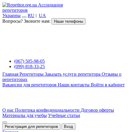
Ассоциация
репетиторов
Украины
RU
|
UA
Вопросы? Звоните нам:
Наши телефоны
(067) 505-98-05
(099) 818-33-25
Главная
Репетиторы
Заказать услуги репетитора
Отзывы о
репетиторах
Вакансии для репетиторов
Наши контакты
Войти в кабинет
О нас
Политика конфиденциальности
Договор оферты
Материалы для учебы
Учебные статьи
Регистрация для репетиторов
Вход