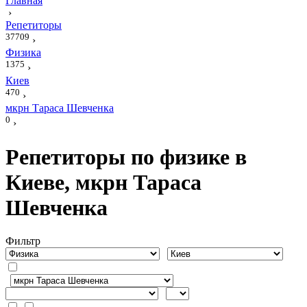
Главная
›
Репетиторы
37709
›
Физика
1375
›
Киев
470
›
мкрн Тараса Шевченка
0
›
Репетиторы по физике в
Киеве, мкрн Тараса
Шевченка
Фильтр