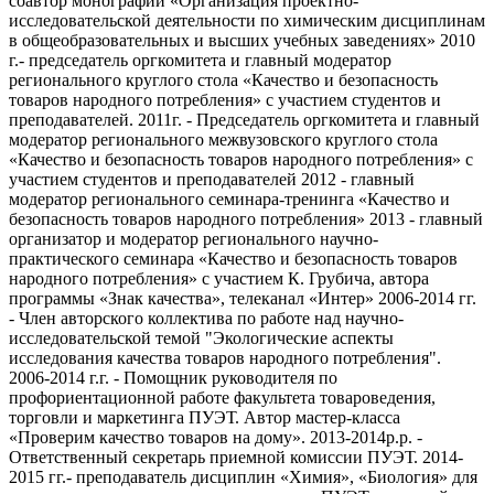
соавтор монографии «Организация проектно-
исследовательской деятельности по химическим дисциплинам
в общеобразовательных и высших учебных заведениях» 2010
г.- председатель оргкомитета и главный модератор
регионального круглого стола «Качество и безопасность
товаров народного потребления» с участием студентов и
преподавателей. 2011г. - Председатель оргкомитета и главный
модератор регионального межвузовского круглого стола
«Качество и безопасность товаров народного потребления» с
участием студентов и преподавателей 2012 - главный
модератор регионального семинара-тренинга «Качество и
безопасность товаров народного потребления» 2013 - главный
организатор и модератор регионального научно-
практического семинара «Качество и безопасность товаров
народного потребления» с участием К. Грубича, автора
программы «Знак качества», телеканал «Интер» 2006-2014 гг.
- Член авторского коллектива по работе над научно-
исследовательской темой "Экологические аспекты
исследования качества товаров народного потребления".
2006-2014 г.г. - Помощник руководителя по
профориентационной работе факультета товароведения,
торговли и маркетинга ПУЭТ. Автор мастер-класса
«Проверим качество товаров на дому». 2013-2014р.р. -
Ответственный секретарь приемной комиссии ПУЭТ. 2014-
2015 гг.- преподаватель дисциплин «Химия», «Биология» для