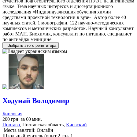
студентов подготовительного отделения ПУЭТ на английском
языке. Тема научных интересов и диссертационного
исследования «Индивидуализация обучения химии
средствами проектной технологии в вузе» Автор более 40
научных статей, 1 монографии, 122 научно-методических
комплексов и методических разработок. Научный консультант
работ МАН. Биохимик, консультант по питанию, специалист
по антиэйдж медицине
Выбрать этого репетитора
Ходунай Володимир
Биология
200 грн. за 60 мин.
Полтава
, Полтавская область,
Киевский
Места занятий: Онлайн
Школьный учитель (опыт 2 года)