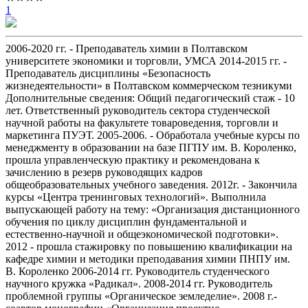
1
2006-2020 гг. - Преподаватель химии в Полтавском
университете экономики и торговли, УМСА 2014-2015 гг. -
Преподаватель дисциплины «Безопасность
жизнедеятельности» в Полтавском коммерческом тезникуми
Дополнительные сведения: Общий педагогический стаж - 10
лет. Ответственный руководитель сектора студенческой
научной работы на факультете товароведения, торговли и
маркетинга ПУЭТ. 2005-2006. - Обработала учебные курсы по
менеджменту в образовании на базе ПГПУ им. В. Короленко,
прошла управленческую практику и рекомендована к
зачислению в резерв руководящих кадров
общеобразовательных учебного заведения. 2012г. - Закончила
курсы «Центра тренинговых технологий». Выполнила
выпускающей работу на тему: «Организация дистанционного
обучения по циклу дисциплин фундаментальной и
естественно-научной и общеэкономической подготовки».
2012 - прошла стажировку по повышению квалификации на
кафедре химии и методики преподавания химии ПНПУ им.
В. Короленко 2006-2014 гг. Руководитель студенческого
научного кружка «Радикал». 2008-2014 гг. Руководитель
проблемной группы «Органическое земледелие». 2008 г.-