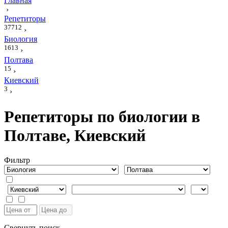
Главная
›
Репетиторы
37712
›
Биология
1613
›
Полтава
15
›
Киевский
3
›
Репетиторы по биологии в
Полтаве, Киевский
Фильтр
Свернуть поиск