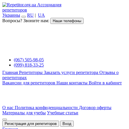
Ассоциация
репетиторов
Украины
RU
|
UA
Вопросы? Звоните нам:
Наши телефоны
(067) 505-98-05
(099) 818-33-25
Главная
Репетиторы
Заказать услуги репетитора
Отзывы о
репетиторах
Вакансии для репетиторов
Наши контакты
Войти в кабинет
О нас
Политика конфиденциальности
Договор оферты
Материалы для учебы
Учебные статьи
Регистрация для репетиторов
Вход