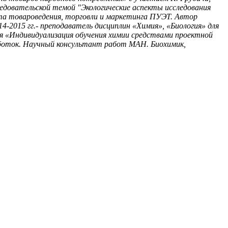
ледовательской темой "Экологические аспекты исследования
ета товароведения, торговли и маркетинга ПУЭТ. Автор
-2015 гг.- преподаватель дисциплин «Химия», «Биология» для
ия «Индивидуализация обучения химии средствами проектной
работок. Научный консультант работ МАН. Биохимик,