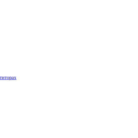
титорах