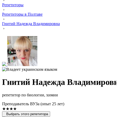
›
Репетиторы
›
Репетиторы в Полтаве
›
Гнитий Надежда Владимировна
›
Гнитий Надежда Владимиров
репетитор по биологии, химии
Преподаватель ВУЗа (опыт 25 лет)
★★★★
Выбрать этого репетитора