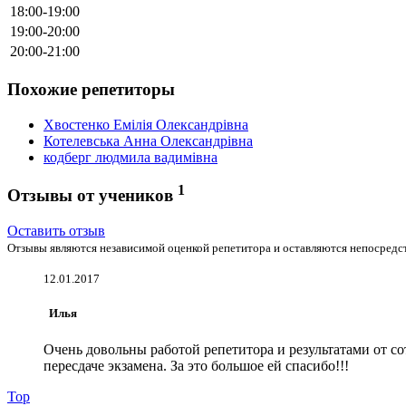
18:00-19:00
19:00-20:00
20:00-21:00
Похожие репетиторы
Хвостенко Емілія Олександрівна
Котелевська Анна Олександрівна
кодберг людмила вадимівна
1
Отзывы от учеников
Оставить отзыв
Отзывы являются независимой оценкой репетитора и оставляются непосредст
12.01.2017
Илья
Очень довольны работой репетитора и результатами от 
пересдаче экзамена. За это большое ей спасибо!!!
Top