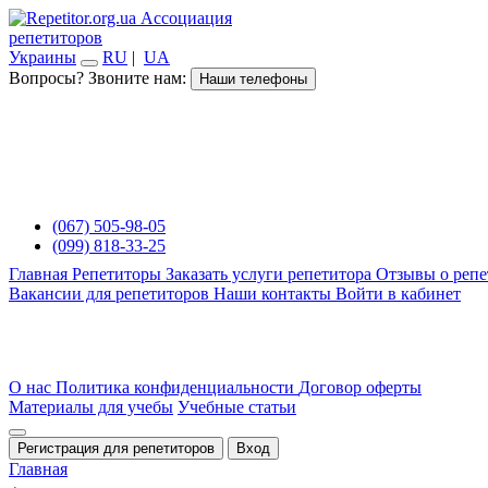
Ассоциация
репетиторов
Украины
RU
|
UA
Вопросы? Звоните нам:
Наши телефоны
(067) 505-98-05
(099) 818-33-25
Главная
Репетиторы
Заказать услуги репетитора
Отзывы о репе
Вакансии для репетиторов
Наши контакты
Войти в кабинет
О нас
Политика конфиденциальности
Договор оферты
Материалы для учебы
Учебные статьи
Регистрация для репетиторов
Вход
Главная