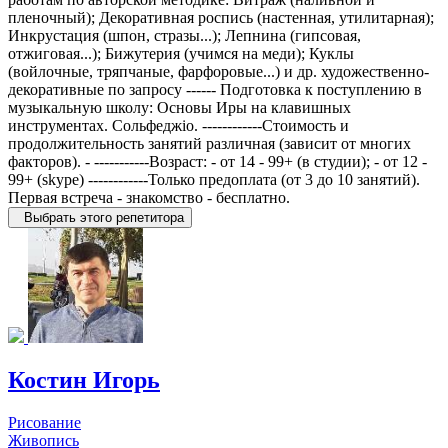
пленочный); Декоративная роспись (настенная, утилитарная);
Инкрустация (шпон, стразы...); Лепнина (гипсовая,
отжиговая...); Бижутерия (учимся на меди); Куклы
(войлочные, тряпчаные, фарфоровые...) и др. художественно-
декоративные по запросу ------ Подготовка к поступлению в
музыкальную школу: Основы Иры на клавишных
инструментах. Сольфеджіо. ------------Стоимость и
продолжительность занятий различная (зависит от многих
факторов). - -----------Возраст: - от 14 - 99+ (в студии); - от 12 -
99+ (skype) ------------Только предоплата (от 3 до 10 занятий).
Первая встреча - знакомство - бесплатно.
Выбрать этого репетитора
Костин Игорь
Рисование
Живопись