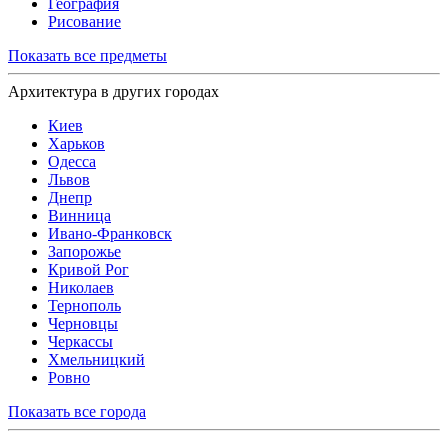
География
Рисование
Показать все предметы
Архитектура в других городах
Киев
Харьков
Одесса
Львов
Днепр
Винница
Ивано-Франковск
Запорожье
Кривой Рог
Николаев
Тернополь
Черновцы
Черкассы
Хмельницкий
Ровно
Показать все города