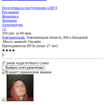
Подготовка к поступлению в ВУЗ
Рисование
Живопись
Черчение
Архитектура
+2
350 грн. за 60 мин.
Хмельницкий
, Хмельницкая область, Юго-Западный
Места занятий: Онлайн
Преподаватель ВУЗа (опыт 27 лет)
★★★★
0
27 років педагогічного стажу
Выбрать этого репетитора