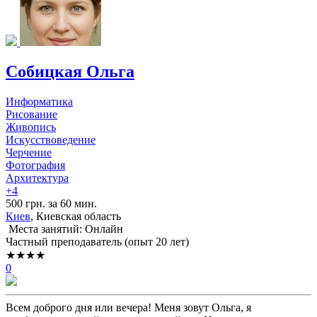
Собицкая Ольга
Информатика
Рисование
Живопись
Искусствоведение
Черчение
Фотография
Архитектура
+4
500 грн. за 60 мин.
Киев
, Киевская область
Места занятий: Онлайн
Частный преподаватель (опыт 20 лет)
★★★★
0
Всем доброго дня или вечера! Меня зовут Ольга, я