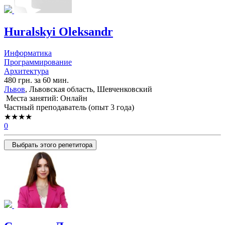
Huralskyi Oleksandr
Информатика
Программирование
Архитектура
480 грн. за 60 мин.
Львов
, Львовская область, Шевченковский
Места занятий: Онлайн
Частный преподаватель (опыт 3 года)
★★★★
0
Выбрать этого репетитора