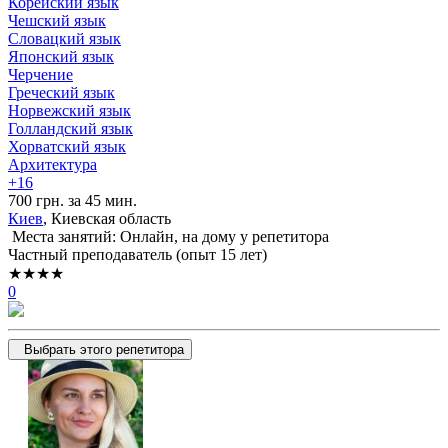
Корейский язык
Чешский язык
Словацкий язык
Японский язык
Черчение
Греческий язык
Норвежский язык
Голландский язык
Хорватский язык
Архитектура
+16
700 грн. за 45 мин.
Киев
, Киевская область
Места занятий: Онлайн, на дому у репетитора
Частный преподаватель (опыт 15 лет)
★★★★
0
Выбрать этого репетитора