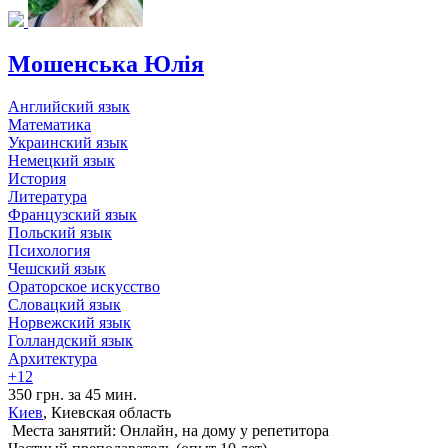
Мошенська Юлія
Английский язык
Математика
Украинский язык
Немецкий язык
История
Литература
Французский язык
Польский язык
Психология
Чешский язык
Ораторское искусство
Словацкий язык
Норвежский язык
Голландский язык
Архитектура
+12
350 грн. за 45 мин.
Киев
, Киевская область
Места занятий: Онлайн, на дому у репетитора