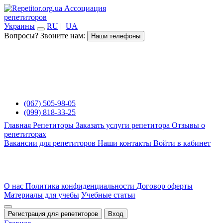
Ассоциация
репетиторов
Украины
RU
|
UA
Вопросы? Звоните нам:
Наши телефоны
(067) 505-98-05
(099) 818-33-25
Главная
Репетиторы
Заказать услуги репетитора
Отзывы о
репетиторах
Вакансии для репетиторов
Наши контакты
Войти в кабинет
О нас
Политика конфиденциальности
Договор оферты
Материалы для учебы
Учебные статьи
Регистрация для репетиторов
Вход