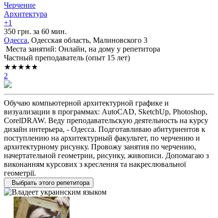
Черчение
Архитектура
+1
350 грн. за 60 мин.
Одесса
, Одесская область, Малиновского 3
Места занятий: Онлайн, на дому у репетитора
Частный преподаватель (опыт 15 лет)
★★★★★
2
Обучаю компьютерной архитектурной графике и
визуализации в программах: AutoCAD, SketchUp, Photoshop,
CorelDRAW. Веду преподавательскую деятельность на курсу
дизайн интерьера, - Одесса. Подготавливаю абитуриентов к
поступлению на архитектурный факультет, по черчению и
архитектурному рисунку. Провожу занятия по черчению,
начертательной геометрии, рисунку, живописи. Допомагаю з
виконанням курсових з креслення та накреслювальної
геометрії.
Выбрать этого репетитора