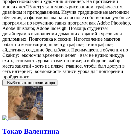
профессиональный художник-дизайнер. На протяжении
многих лет(15 лет) я занимаюсь рисованием, графическим
дизайном и преподаванием. Изучив традиционные методики
обучения, я сформировала на их основе собственные учебные
программы по изучению таких программ как Adobe Phooshop,
Adobe Illustrator, Adobe Indesigh. Помощь студентам
дизайнерам в выполнении домашних заданий курсовых и
дипломных. Подготовка к сессии. Изготовление макетов
работ по композиции, шрифту, графике, типографике,
айдентике, создание брендбуков. Преимущества обучения по
Скайпу: -экономия времени и денег - вам не нужно никуда
ехать, стоимость уроков заметно ниже; -свободное выбор
места занятий - хоть на пляже, главное, чтобы был доступ в
сеть интернет; -возможность записи урока для повторений
пройденного.
Выбрать этого репетитора
Токар Валентина