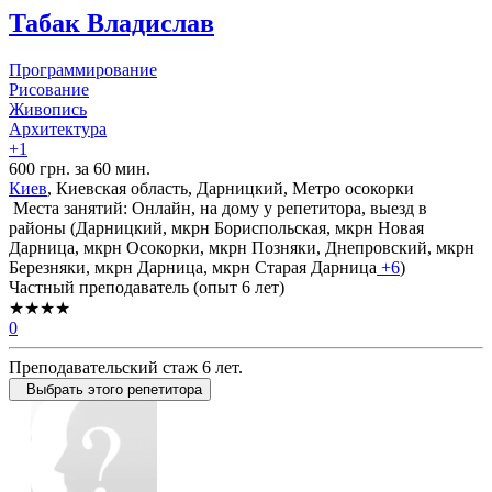
Табак Владислав
Программирование
Рисование
Живопись
Архитектура
+1
600 грн. за 60 мин.
Киев
, Киевская область, Дарницкий, Метро осокорки
Места занятий: Онлайн, на дому у репетитора, выезд в
районы (
Дарницкий,
мкрн Бориспольская,
мкрн Новая
Дарница,
мкрн Осокорки,
мкрн Позняки,
Днепровский,
мкрн
Березняки,
мкрн Дарница,
мкрн Старая Дарница
+6
)
Частный преподаватель (опыт 6 лет)
★★★★
0
Преподавательский стаж 6 лет.
Выбрать этого репетитора