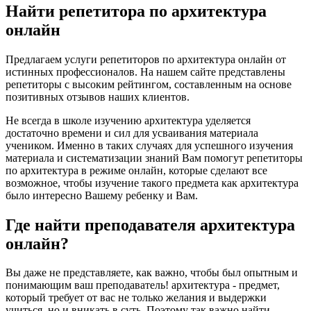
Найти репетитора по архитектура
онлайн
Предлагаем услуги репетиторов по архитектура онлайн от
истинных профессионалов. На нашем сайте представлены
репетиторы с высоким рейтингом, составленным на основе
позитивных отзывов наших клиентов.
Не всегда в школе изучению архитектура уделяется
достаточно времени и сил для усваивания материала
учеником. Именно в таких случаях для успешного изучения
материала и систематизации знаний Вам помогут репетиторы
по архитектура в режиме онлайн, которые сделают все
возможное, чтобы изучение такого предмета как архитектура
было интересно Вашему ребенку и Вам.
Где найти преподавателя архитектура
онлайн?
Вы даже не представляете, как важно, чтобы был опытным и
понимающим ваш преподаватель! архитектура - предмет,
который требует от вас не только желания и выдержки
учиться, но и вникать в суть. Поэтому так важно найти