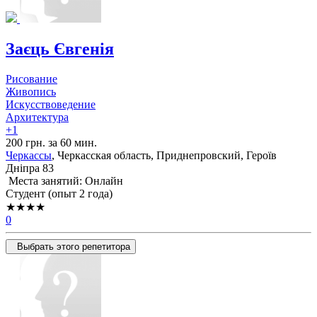
Заєць Євгенія
Рисование
Живопись
Искусствоведение
Архитектура
+1
200 грн. за 60 мин.
Черкассы
, Черкасская область, Приднепровский, Героїв
Дніпра 83
Места занятий: Онлайн
Cтудент (опыт 2 года)
★★★★
0
Выбрать этого репетитора