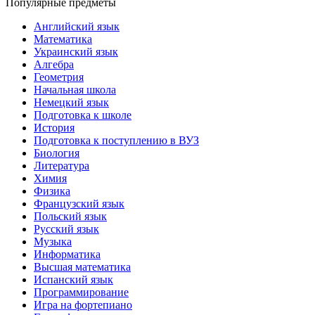
Популярные предметы
Английский язык
Математика
Украинский язык
Алгебра
Геометрия
Начальная школа
Немецкий язык
Подготовка к школе
История
Подготовка к поступлению в ВУЗ
Биология
Литература
Химия
Физика
Французский язык
Польский язык
Русский язык
Музыка
Информатика
Высшая математика
Испанский язык
Программирование
Игра на фортепиано