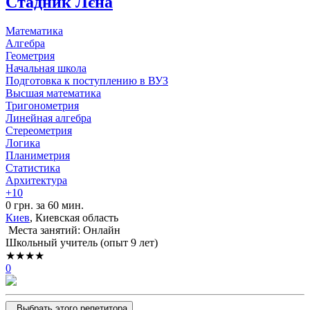
Стадник Лєна
Математика
Алгебра
Геометрия
Начальная школа
Подготовка к поступлению в ВУЗ
Высшая математика
Тригонометрия
Линейная алгебра
Стереометрия
Логика
Планиметрия
Статистика
Архитектура
+10
0 грн. за 60 мин.
Киев
, Киевская область
Места занятий: Онлайн
Школьный учитель (опыт 9 лет)
★★★★
0
Выбрать этого репетитора