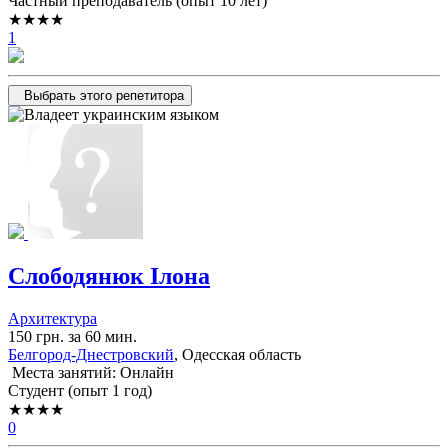
Частный преподаватель (опыт 10 лет)
★★★★
1
Выбрать этого репетитора
Слободянюк Ілона
Архитектура
150 грн. за 60 мин.
Белгород-Днестровский
, Одесская область
Места занятий: Онлайн
Cтудент (опыт 1 год)
★★★★
0