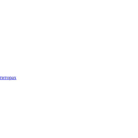
титорах