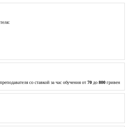
теля:
преподавателя со ставкой за час обучения от
70
до
800
гривен