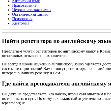
Китайский язык
Правоведение
Неорганическая химия
Органическая химия
Психология
Анатомия
Найти репетитора по английскому язык
Предлагаем услуги репетиторов по английскому языку в Крама
позитивных отзывов наших клиентов.
Не всегда в школе изучению английскому языку уделяется дост
систематизации знаний Вам помогут репетиторы по английском
интересно Вашему ребенку и Вам.
Где найти преподавателя английскому 
Вы даже не представляете, как важно, чтобы был опытным и по
но и вникать в суть. Поэтому так важно найти учителя по англи
repetitor.org.ua