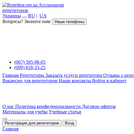
Ассоциация
репетиторов
Украины
RU
|
UA
Вопросы? Звоните нам:
Наши телефоны
(067) 505-98-05
(099) 818-33-25
Главная
Репетиторы
Заказать услуги репетитора
Отзывы о репе
Вакансии для репетиторов
Наши контакты
Войти в кабинет
О нас
Политика конфиденциальности
Договор оферты
Материалы для учебы
Учебные статьи
Регистрация для репетиторов
Вход
Главная