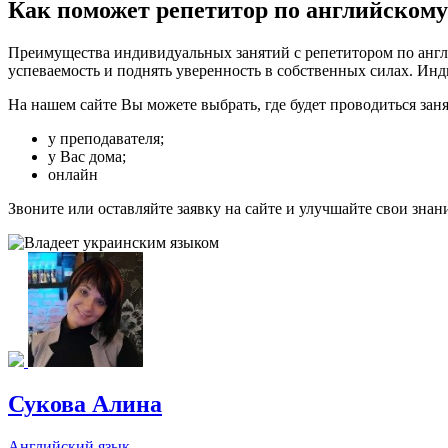
Как поможет репетитор по английскому
Преимущества индивидуальных занятий с репетитором по англи
успеваемость и поднять уверенность в собственных силах. Инд
На нашем сайте Вы можете выбрать, где будет проводиться заня
у преподавателя;
у Вас дома;
онлайн
Звоните или оставляйте заявку на сайте и улучшайте свои знан
Сукова Алина
Английский язык