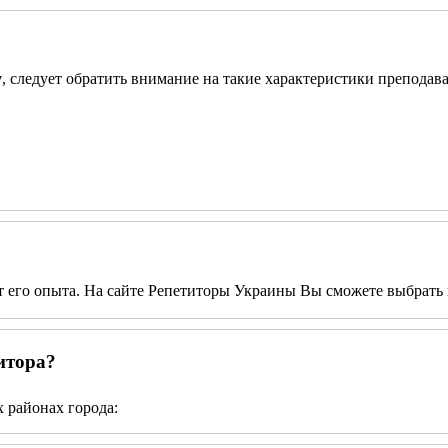
у
, следует обратить внимание на такие характеристики преподава
от его опыта. На сайте Репетиторы Украины Вы сможете выбрать 
итора?
 районах города: