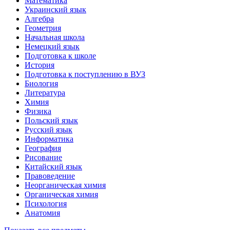
Математика
Украинский язык
Алгебра
Геометрия
Начальная школа
Немецкий язык
Подготовка к школе
История
Подготовка к поступлению в ВУЗ
Биология
Литература
Химия
Физика
Польский язык
Русский язык
Информатика
География
Рисование
Китайский язык
Правоведение
Неорганическая химия
Органическая химия
Психология
Анатомия