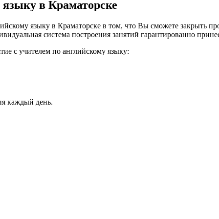
 языку в Краматорске
йскому языку в Краматорске в том, что Вы сможете закрыть проб
ивидуальная система построения занятий гарантированно принесе
тие с учителем по английскому языку:
ия каждый день.