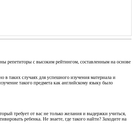
ены репетиторы с высоким рейтингом, составленным на основе
но в таких случаях для успешного изучения материала и
изучение такого предмета как английскому языку было
орый требует от вас не только желания и выдержки учиться,
ивировать ребенка. Не знаете, где такого найти? Заходите на