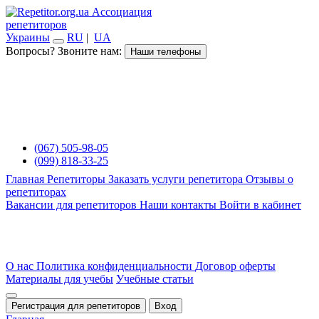
Ассоциация
репетиторов
Украины
RU
|
UA
Вопросы? Звоните нам:
Наши телефоны
(067) 505-98-05
(099) 818-33-25
Главная
Репетиторы
Заказать услуги репетитора
Отзывы о
репетиторах
Вакансии для репетиторов
Наши контакты
Войти в кабинет
О нас
Политика конфиденциальности
Договор оферты
Материалы для учебы
Учебные статьи
Регистрация для репетиторов
Вход