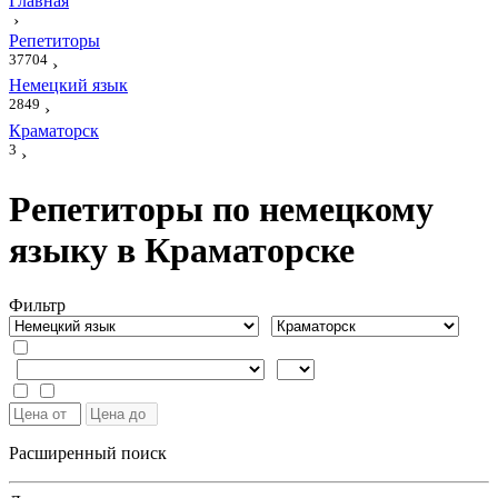
Главная
›
Репетиторы
37704
›
Немецкий язык
2849
›
Краматорск
3
›
Репетиторы по немецкому
языку в Краматорске
Фильтр
Расширенный поиск