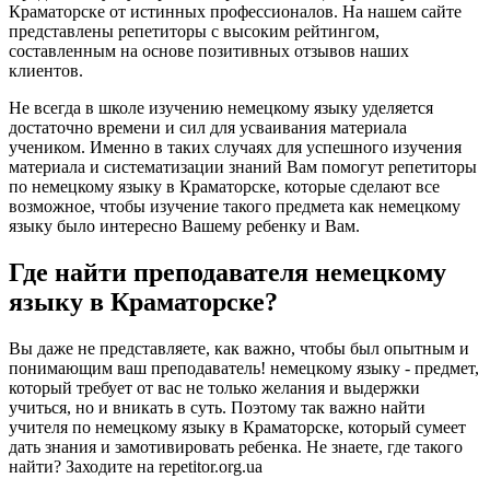
Краматорске от истинных профессионалов. На нашем сайте
представлены репетиторы с высоким рейтингом,
составленным на основе позитивных отзывов наших
клиентов.
Не всегда в школе изучению немецкому языку уделяется
достаточно времени и сил для усваивания материала
учеником. Именно в таких случаях для успешного изучения
материала и систематизации знаний Вам помогут репетиторы
по немецкому языку в Краматорске, которые сделают все
возможное, чтобы изучение такого предмета как немецкому
языку было интересно Вашему ребенку и Вам.
Где найти преподавателя немецкому
языку в Краматорске?
Вы даже не представляете, как важно, чтобы был опытным и
понимающим ваш преподаватель! немецкому языку - предмет,
который требует от вас не только желания и выдержки
учиться, но и вникать в суть. Поэтому так важно найти
учителя по немецкому языку в Краматорске, который сумеет
дать знания и замотивировать ребенка. Не знаете, где такого
найти? Заходите на repetitor.org.ua