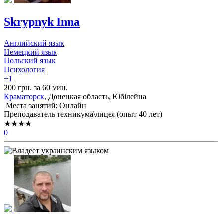
Skrypnyk Inna
Английский язык
Немецкий язык
Польский язык
Психология
+1
200 грн. за 60 мин.
Краматорск
, Донецкая область, Юбілейна
Места занятий: Онлайн
Преподаватель техникума\лицея (опыт 40 лет)
★★★★
0